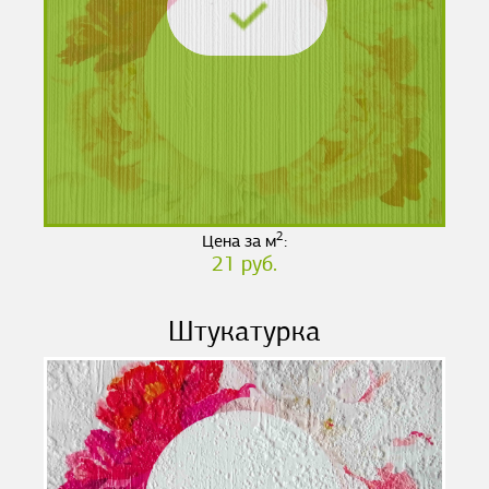
2
Цена за м
:
21 руб.
Штукатурка