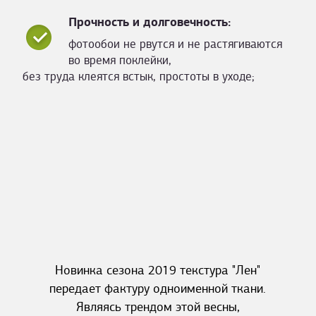
Прочность и долговечность:
фотообои не рвутся и не растягиваются
во время поклейки,
без труда клеятся встык, простоты в уходе;
Новинка сезона 2019 текстура "Лен"
передает фактуру одноименной ткани.
Являясь трендом этой весны,