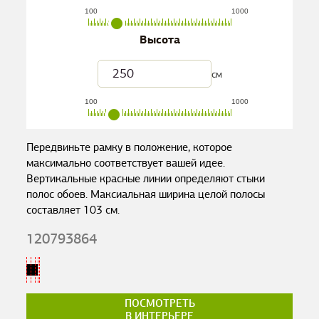
100
1000
Высота
см
100
1000
Передвиньте рамку в положение, которое
максимально соответствует вашей идее.
Вертикальные красные линии определяют стыки
полос обоев. Максиальная ширина целой полосы
составляет
103
см.
120793864
ПОСМОТРЕТЬ
В ИНТЕРЬЕРЕ