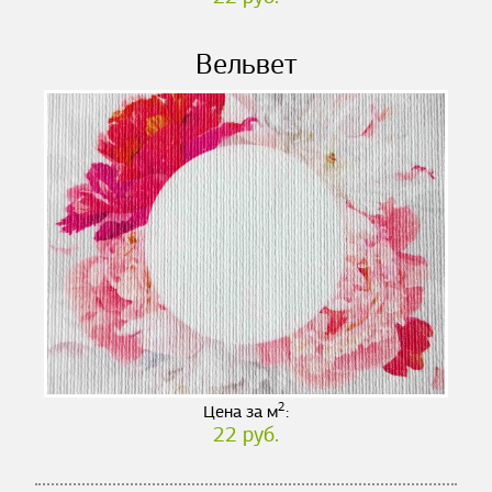
Вельвет
2
Цена за м
:
22 руб.