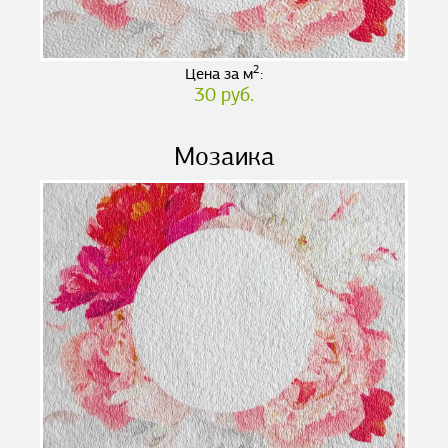
2
Цена за м
:
30 руб.
Мозаика