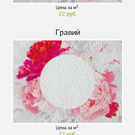
2
Цена за м
:
22 руб.
Гравий
2
Цена за м
:
22 руб.