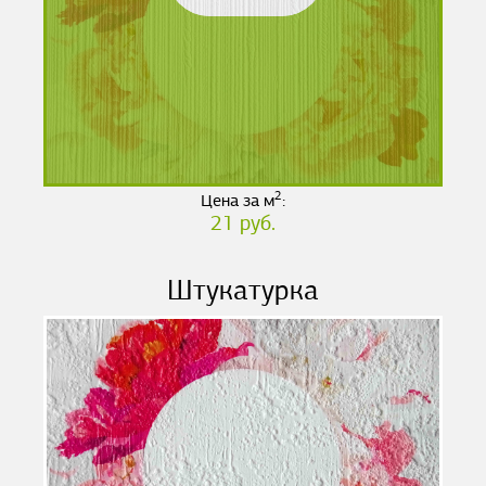
2
Цена за м
:
21 руб.
Штукатурка