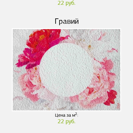
22 руб.
Гравий
2
Цена за м
:
22 руб.