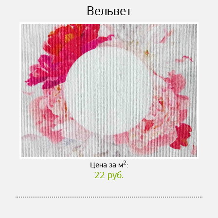
Вельвет
2
Цена за м
:
22 руб.