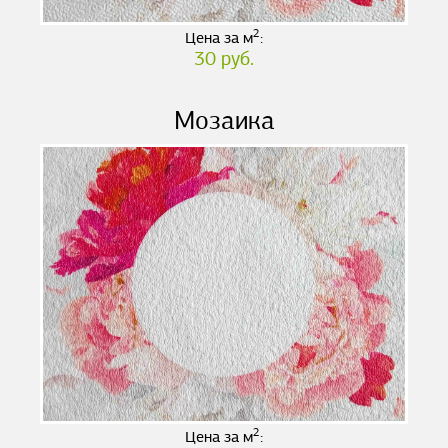
2
Цена за м
:
30 руб.
Мозаика
2
Цена за м
: