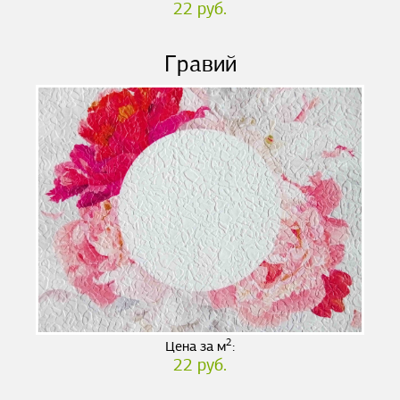
22 руб.
Гравий
2
Цена за м
:
22 руб.