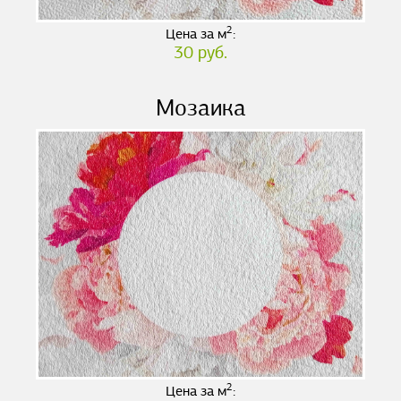
2
Цена за м
:
30 руб.
Мозаика
2
Цена за м
: