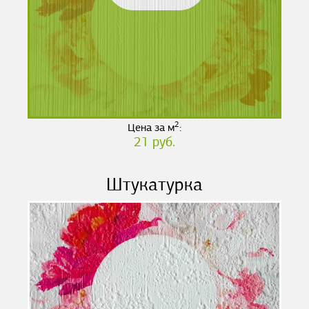
2
Цена за м
:
21 руб.
Штукатурка