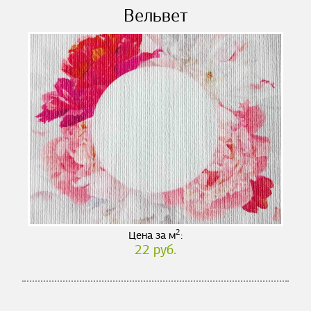
Вельвет
2
Цена за м
:
22 руб.