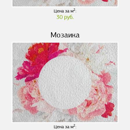
2
Цена за м
:
30 руб.
Мозаика
2
Цена за м
: