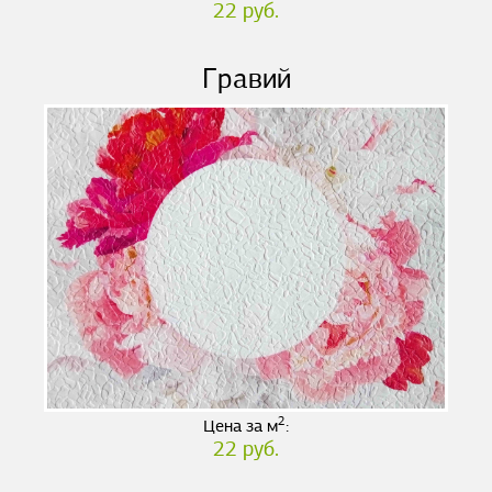
22 руб.
Гравий
2
Цена за м
:
22 руб.