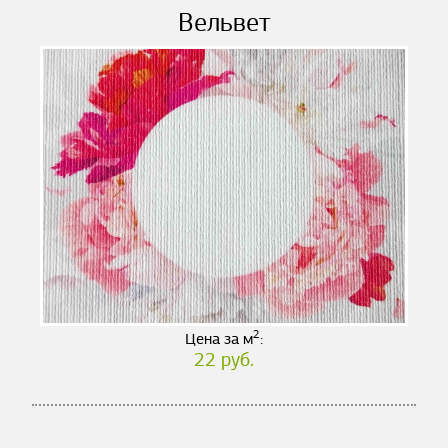
Вельвет
2
Цена за м
:
22 руб.