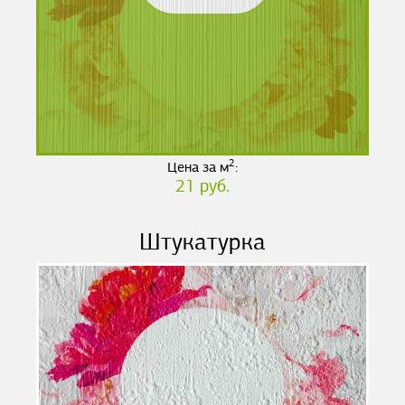
2
Цена за м
:
21 руб.
Штукатурка