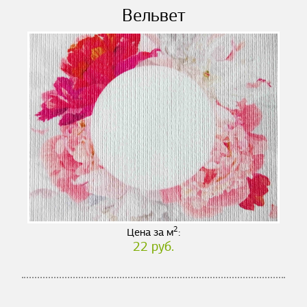
Вельвет
2
Цена за м
:
22 руб.