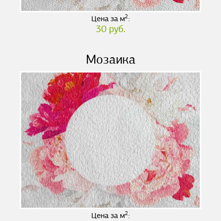
2
Цена за м
:
30 руб.
Мозаика
2
Цена за м
: