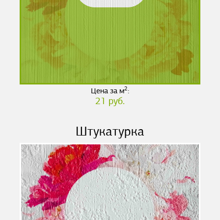
2
Цена за м
:
21 руб.
Штукатурка