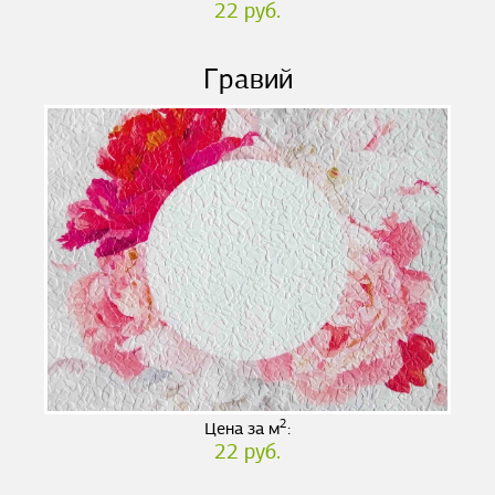
22 руб.
Гравий
2
Цена за м
:
22 руб.