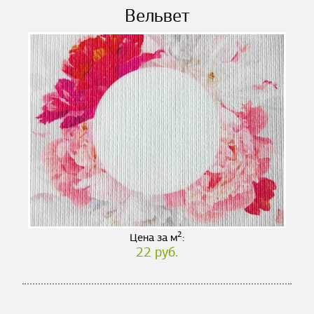
Вельвет
2
Цена за м
:
22 руб.