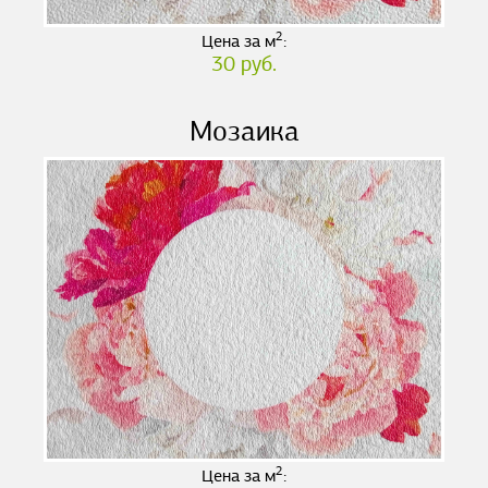
2
Цена за м
:
30 руб.
Мозаика
2
Цена за м
: