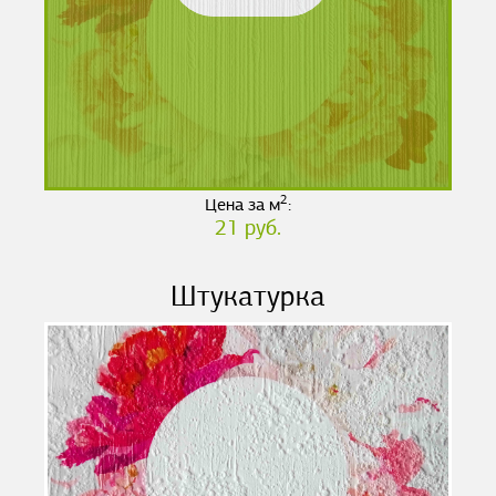
2
Цена за м
:
21 руб.
Штукатурка