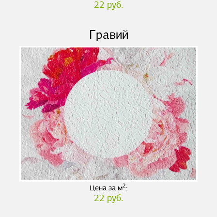
22 руб.
Гравий
2
Цена за м
:
22 руб.