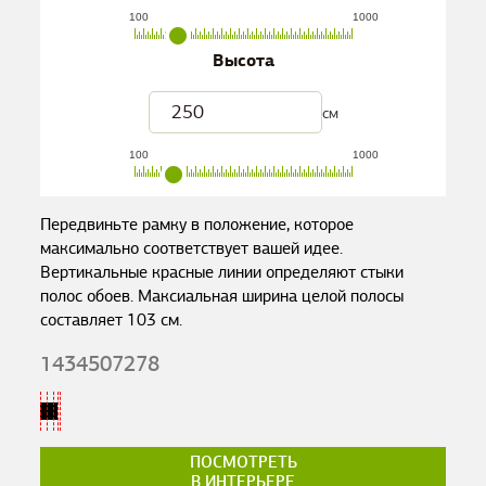
100
1000
Высота
см
100
1000
Передвиньте рамку в положение, которое
максимально соответствует вашей идее.
Вертикальные красные линии определяют стыки
полос обоев. Максиальная ширина целой полосы
составляет
103
см.
1434507278
ПОСМОТРЕТЬ
В ИНТЕРЬЕРЕ