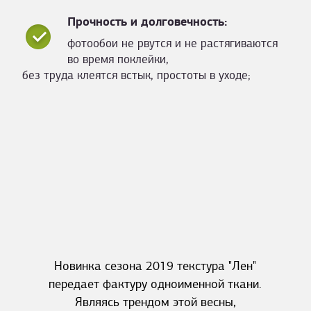
Прочность и долговечность:
фотообои не рвутся и не растягиваются
во время поклейки,
без труда клеятся встык, простоты в уходе;
Новинка сезона 2019 текстура "Лен"
передает фактуру одноименной ткани.
Являясь трендом этой весны,