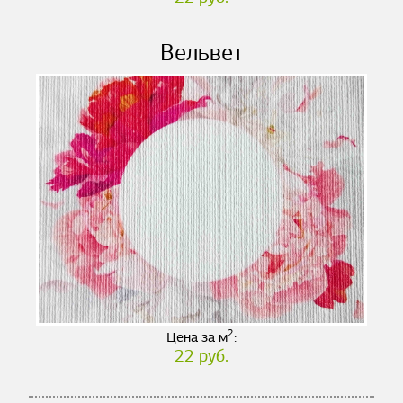
Вельвет
2
Цена за м
:
22 руб.