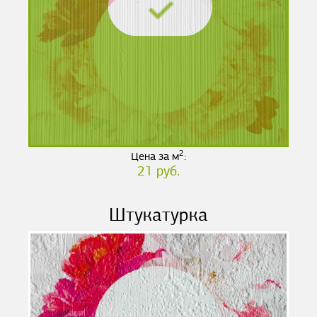
2
Цена за м
:
21 руб.
Штукатурка