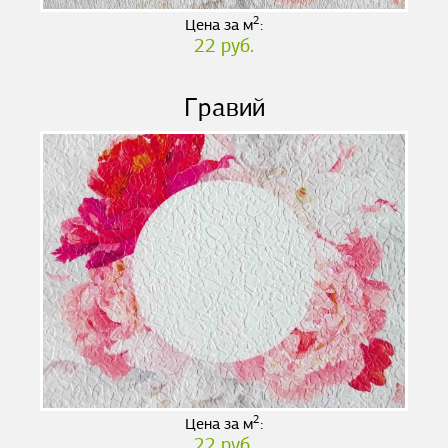
2
Цена за м
:
22 руб.
Гравий
2
Цена за м
:
22 руб.