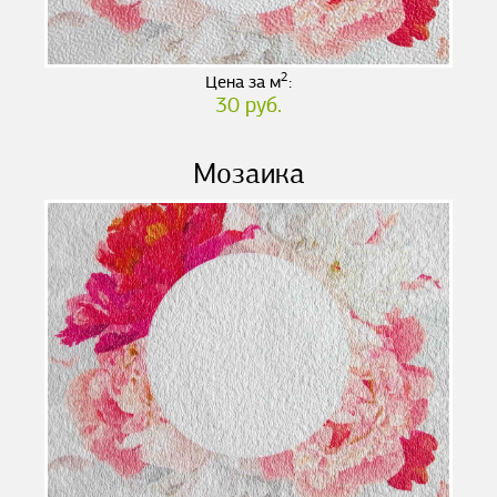
2
Цена за м
:
30 руб.
Мозаика