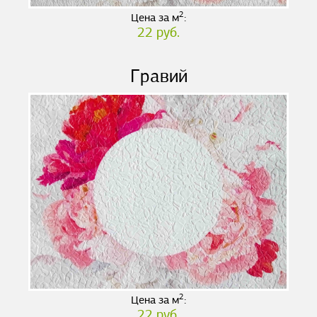
2
Цена за м
:
22 руб.
Гравий
2
Цена за м
:
22 руб.