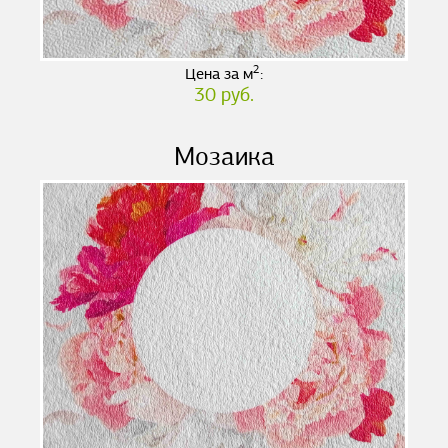
2
Цена за м
:
30 руб.
Мозаика