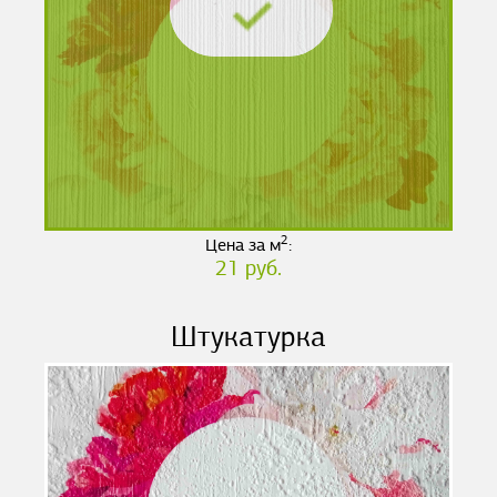
2
Цена за м
:
21 руб.
Штукатурка