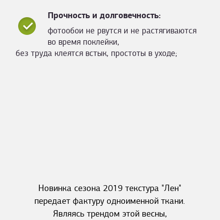
Прочность и долговечность:
фотообои не рвутся и не растягиваются
во время поклейки,
без труда клеятся встык, простоты в уходе;
Новинка сезона 2019 текстура "Лен"
передает фактуру одноименной ткани.
Являясь трендом этой весны,