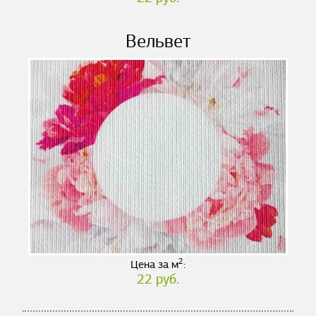
Вельвет
2
Цена за м
:
22 руб.