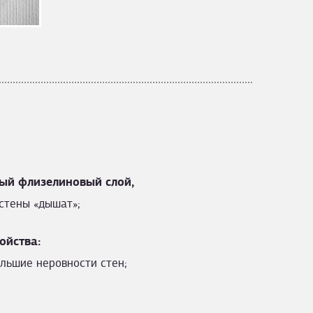
ый флизелиновый слой,
стены «дышат»;
ойства:
льшие неровности стен;