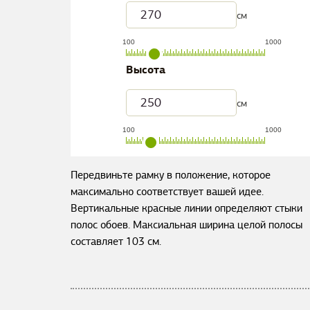
см
100
1000
Высота
см
100
1000
Передвиньте рамку в положение, которое
максимально соответствует вашей идее.
Вертикальные красные линии определяют стыки
полос обоев. Максиальная ширина целой полосы
составляет
103
см.