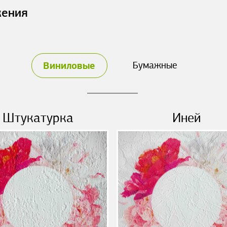
жения
Виниловые
Бумажные
Штукатурка
Иней