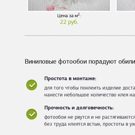
2
Цена за м
:
22 руб.
Виниловые фотообои порадуют обили
Простота в монтаже:
для того чтобы поклеить изделие дост
нанести небольшое количество клея на
Прочность и долговечность:
фотообои не рвутся и не растягиваются
без труда клеятся встык, простоты в ух