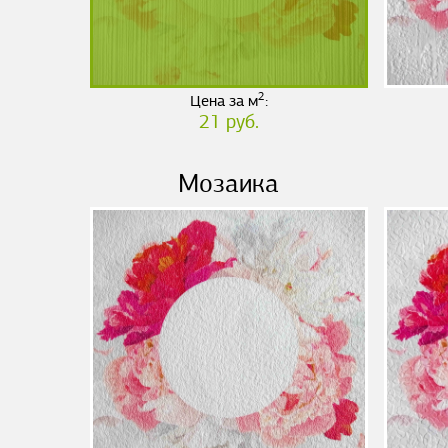
2
Цена за м
:
21 руб.
Мозаика