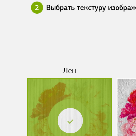
2
Выбрать текстуру изобра
Лен