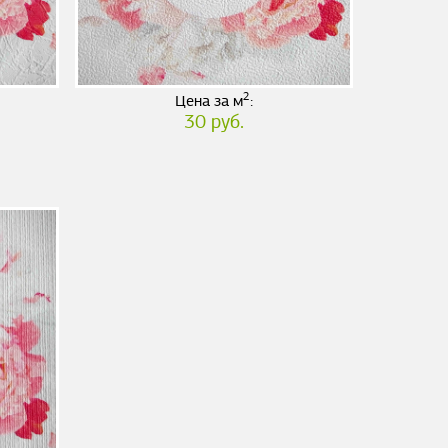
2
Цена за м
:
30 руб.