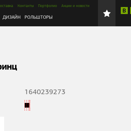
оставка
Контакты
Портфолио
Акции и новости
ДИЗАЙН
РОЛЬШТОРЫ
ринц
1640239273