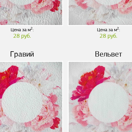
2
2
Цена за м
:
Цена за м
:
28 руб.
28 руб.
Гравий
Вельвет