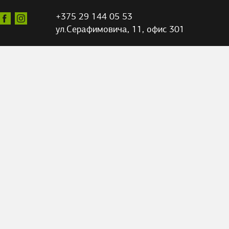
+375 29 144 05 53
ул.Серафимовича,
11, офис 301