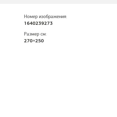
Номер изображения:
1640239273
Размер см:
270
×
250