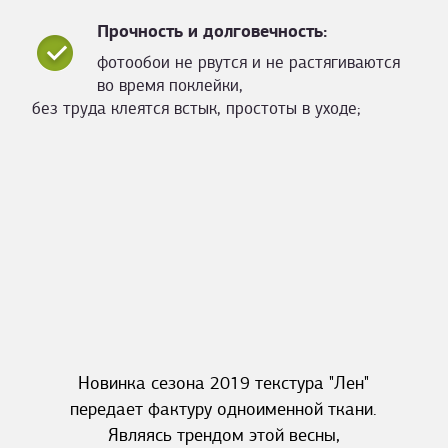
Прочность и долговечность:
фотообои не рвутся и не растягиваются
во время поклейки,
без труда клеятся встык, простоты в уходе;
Новинка сезона 2019 текстура "Лен"
передает фактуру одноименной ткани.
Являясь трендом этой весны,