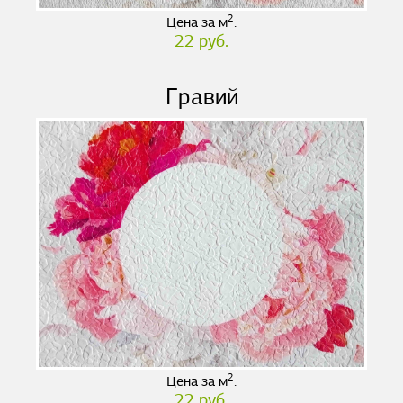
2
Цена за м
:
22 руб.
Гравий
2
Цена за м
:
22 руб.