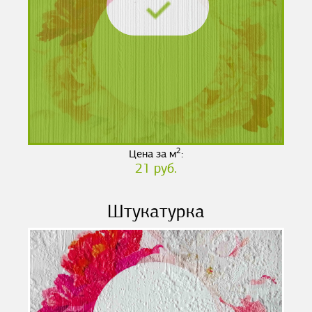
2
Цена за м
:
21 руб.
Штукатурка