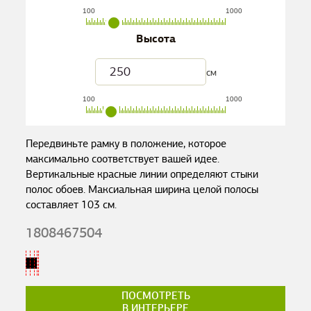
100
1000
Высота
см
100
1000
Передвиньте рамку в положение, которое
максимально соответствует вашей идее.
Вертикальные красные линии определяют стыки
полос обоев. Максиальная ширина целой полосы
составляет
103
см.
1808467504
ПОСМОТРЕТЬ
В ИНТЕРЬЕРЕ