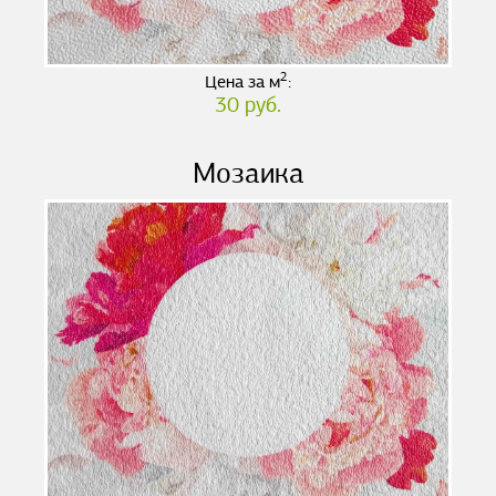
2
Цена за м
:
30 руб.
Мозаика