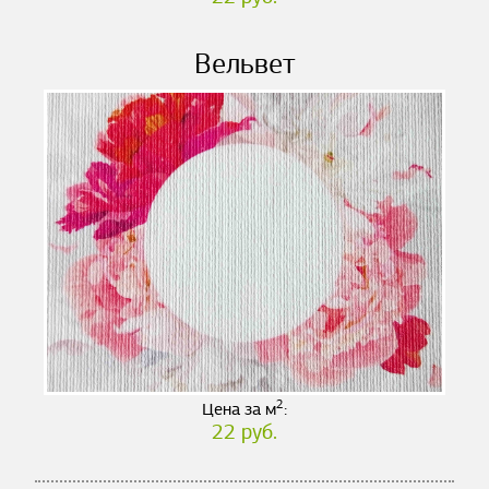
Вельвет
2
Цена за м
:
22 руб.