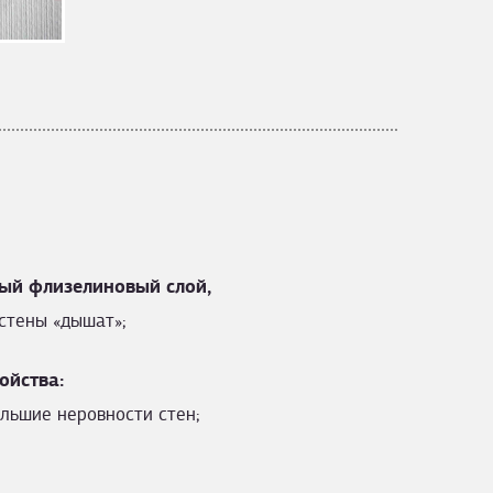
ый флизелиновый слой,
стены «дышат»;
ойства:
льшие неровности стен;