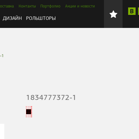
оставка
Контакты
Портфолио
Акции и новости
ДИЗАЙН
РОЛЬШТОРЫ
-1
1834777372-1