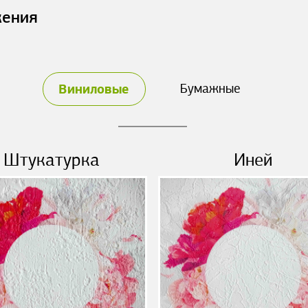
жения
Виниловые
Бумажные
Штукатурка
Иней