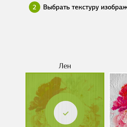
2
Выбрать текстуру изобра
Лен