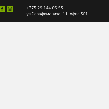
+375 29 144 05 53
ул.Серафимовича,
11, офис 301