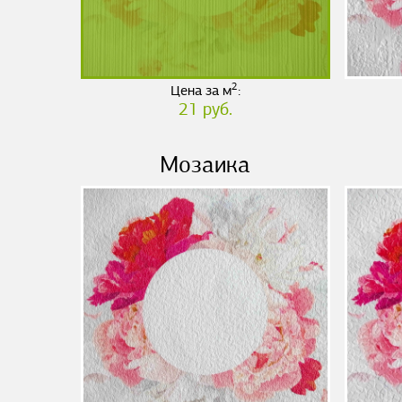
2
Цена за м
:
21 руб.
Мозаика