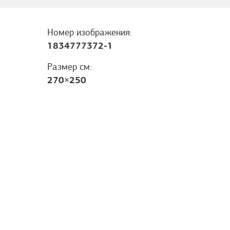
Номер изображения:
1834777372-1
Размер см:
270
×
250