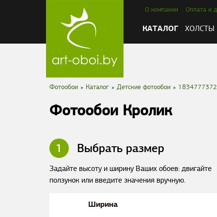
О компании
Оплата и д
КАТАЛОГ
ХОЛСТЫ
Фотообои
»
Каталог
»
Детские фотообои
»
1834777372
Фотообои Кролик
1
Выбрать размер
Задайте высоту и ширину Ваших обоев: двигайте
ползунок или введите значения вручную.
Ширина