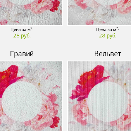
2
2
Цена за м
:
Цена за м
:
28 руб.
28 руб.
Гравий
Вельвет