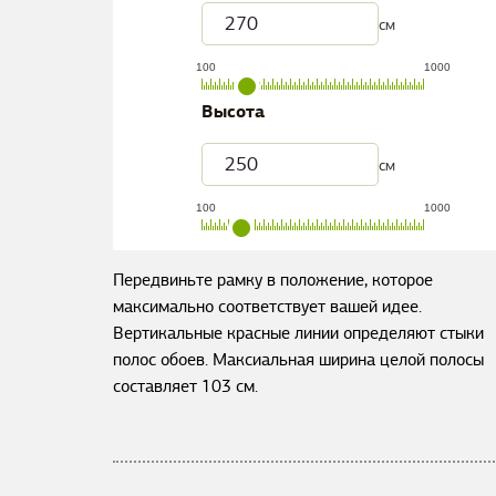
см
100
1000
Высота
см
100
1000
Передвиньте рамку в положение, которое
максимально соответствует вашей идее.
Вертикальные красные линии определяют стыки
полос обоев. Максиальная ширина целой полосы
составляет
103
см.