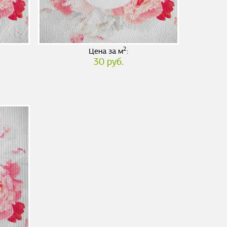
2
Цена за м
:
30 руб.