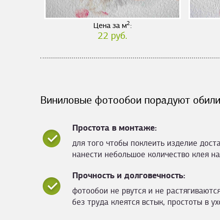
2
Цена за м
:
22 руб.
Виниловые фотообои порадуют обили
Простота в монтаже:
для того чтобы поклеить изделие дост
нанести небольшое количество клея на
Прочность и долговечность:
фотообои не рвутся и не растягиваются
без труда клеятся встык, простоты в ух