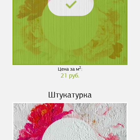
2
Цена за м
:
21 руб.
Штукатурка