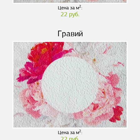
2
Цена за м
:
22 руб.
Гравий
2
Цена за м
:
22 руб.