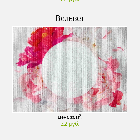
Вельвет
2
Цена за м
:
22 руб.