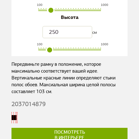
100
1000
Высота
см
100
1000
Передвиньте рамку в положение, которое
максимально соответствует вашей идее.
Вертикальные красные линии определяют стыки
полос обоев. Максиальная ширина целой полосы
составляет
103
см.
2037014879
ПОСМОТРЕТЬ
В ИНТЕРЬЕРЕ