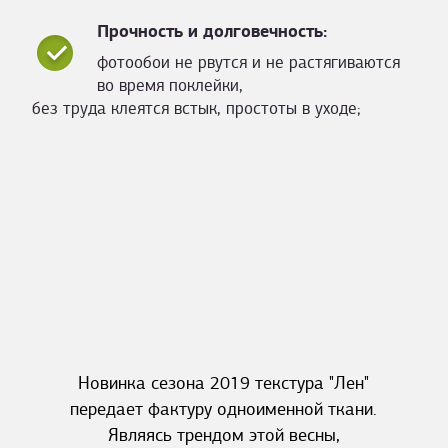
Прочность и долговечность:
фотообои не рвутся и не растягиваются
во время поклейки,
без труда клеятся встык, простоты в уходе;
Новинка сезона 2019 текстура "Лен"
передает фактуру одноименной ткани.
Являясь трендом этой весны,