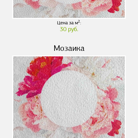
2
Цена за м
:
30 руб.
Мозаика