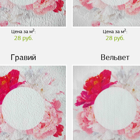
2
2
Цена за м
:
Цена за м
:
28 руб.
28 руб.
Гравий
Вельвет