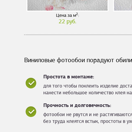
2
Цена за м
:
22 руб.
Виниловые фотообои порадуют обили
Простота в монтаже:
для того чтобы поклеить изделие дост
нанести небольшое количество клея на
Прочность и долговечность:
фотообои не рвутся и не растягиваются
без труда клеятся встык, простоты в ух