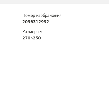
Номер изображения:
2096312992
Размер см:
270
×
250