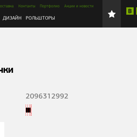
оставка
Контакты
Портфолио
Акции и новости
ДИЗАЙН
РОЛЬШТОРЫ
чки
2096312992