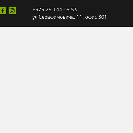
+375 29 144 05 53
ул.Серафимовича,
11, офис 301