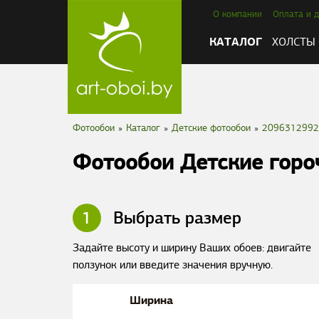
О компании
Оплата и д
КАТАЛОГ
ХОЛСТЫ
Фотообои
»
Каталог
»
Детские фотообои
»
2096312992
Фотообои Детские горо
1
Выбрать размер
Задайте высоту и ширину Ваших обоев: двигайте
ползунок или введите значения вручную.
Ширина