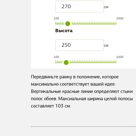
см
100
1000
Высота
см
100
1000
Передвиньте рамку в положение, которое
максимально соответствует вашей идее.
Вертикальные красные линии определяют стыки
полос обоев. Максиальная ширина целой полосы
составляет
103
см.