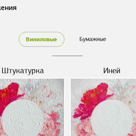
жения
Виниловые
Бумажные
Штукатурка
Иней