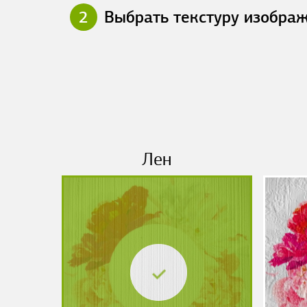
2
Выбрать текстуру изобра
Лен