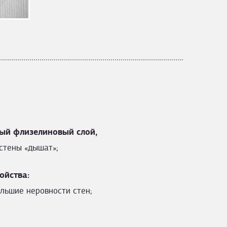
ый флизелиновый слой,
стены «дышат»;
ойства:
льшие неровности стен;