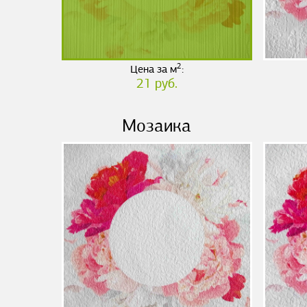
2
Цена за м
:
21 руб.
Мозаика