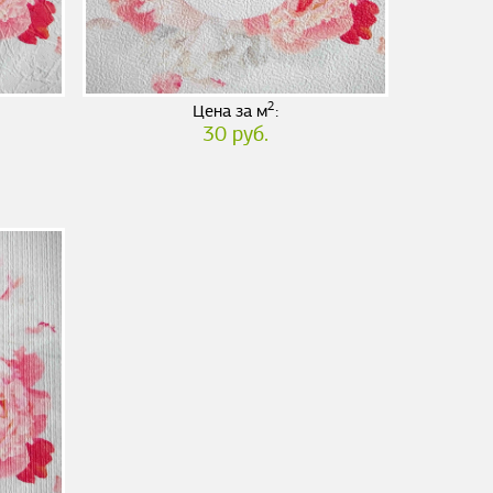
2
Цена за м
:
30 руб.