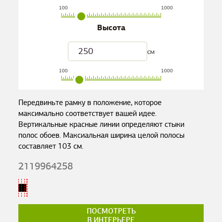
100
1000
Высота
см
100
1000
Передвиньте рамку в положение, которое
максимально соответствует вашей идее.
Вертикальные красные линии определяют стыки
полос обоев. Максиальная ширина целой полосы
составляет
103
см.
2119964258
ПОСМОТРЕТЬ
В ИНТЕРЬЕРЕ