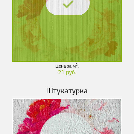
2
Цена за м
:
21 руб.
Штукатурка