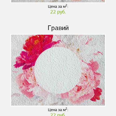
2
Цена за м
:
22 руб.
Гравий
2
Цена за м
:
22 руб.