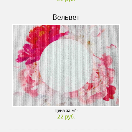
Вельвет
2
Цена за м
:
22 руб.