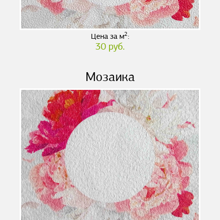
2
Цена за м
:
30 руб.
Мозаика