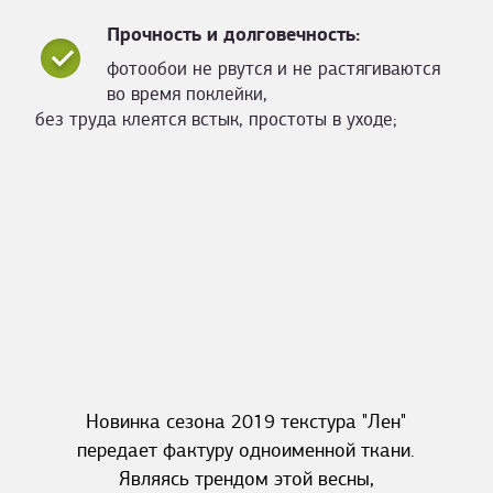
Прочность и долговечность:
фотообои не рвутся и не растягиваются
во время поклейки,
без труда клеятся встык, простоты в уходе;
Новинка сезона 2019 текстура "Лен"
передает фактуру одноименной ткани.
Являясь трендом этой весны,