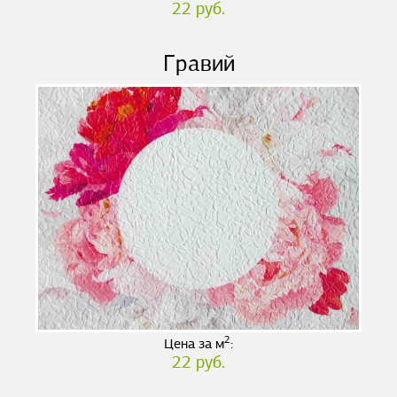
22 руб.
Гравий
2
Цена за м
:
22 руб.