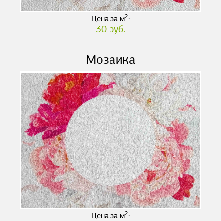
2
Цена за м
:
30 руб.
Мозаика
2
Цена за м
: