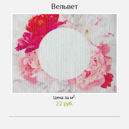
Вельвет
2
Цена за м
:
22 руб.