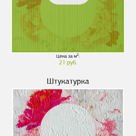
2
Цена за м
:
21 руб.
Штукатурка