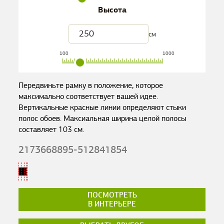
Высота
см
100
1000
Передвиньте рамку в положение, которое
максимально соответствует вашей идее.
Вертикальные красные линии определяют стыки
полос обоев. Максиальная ширина целой полосы
составляет
103
см.
2173668895-512841854
ПОСМОТРЕТЬ
В ИНТЕРЬЕРЕ