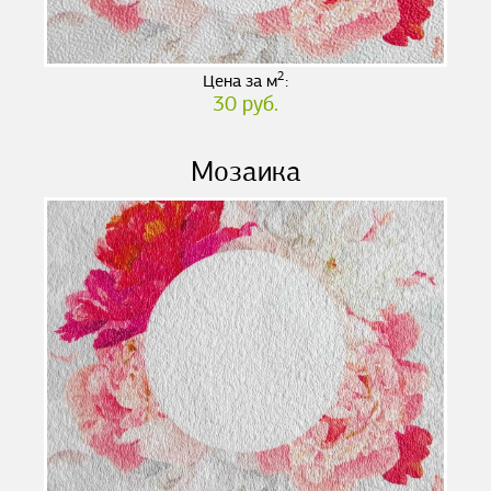
2
Цена за м
:
30 руб.
Мозаика