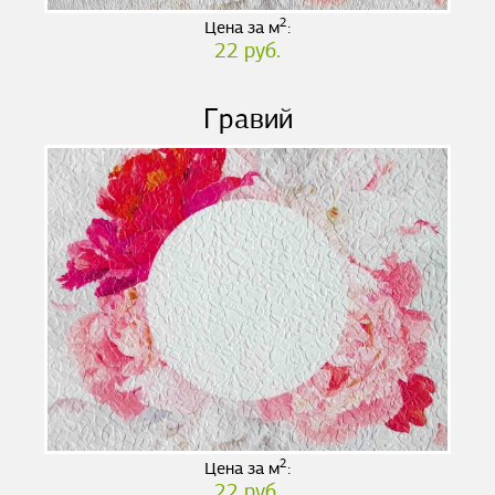
2
Цена за м
:
22 руб.
Гравий
2
Цена за м
:
22 руб.