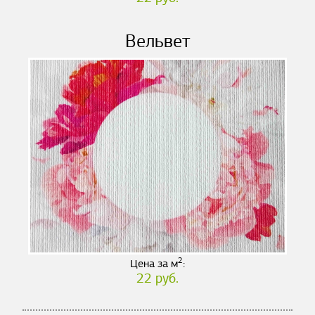
Вельвет
2
Цена за м
:
22 руб.