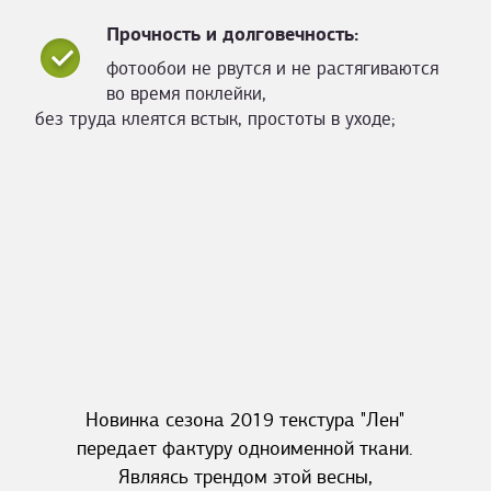
Прочность и долговечность:
фотообои не рвутся и не растягиваются
во время поклейки,
без труда клеятся встык, простоты в уходе;
Новинка сезона 2019 текстура "Лен"
передает фактуру одноименной ткани.
Являясь трендом этой весны,