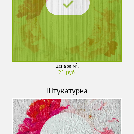
2
Цена за м
:
21 руб.
Штукатурка