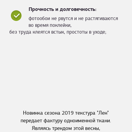
Прочность и долговечность:
фотообои не рвутся и не растягиваются
во время поклейки,
без труда клеятся встык, простоты в уходе;
Новинка сезона 2019 текстура "Лен"
передает фактуру одноименной ткани.
Являясь трендом этой весны,