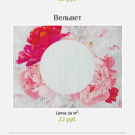
Вельвет
2
Цена за м
:
22 руб.