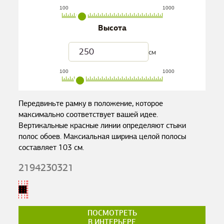
100
1000
Высота
см
100
1000
Передвиньте рамку в положение, которое
максимально соответствует вашей идее.
Вертикальные красные линии определяют стыки
полос обоев. Максиальная ширина целой полосы
составляет
103
см.
2194230321
ПОСМОТРЕТЬ
В ИНТЕРЬЕРЕ