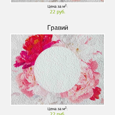
2
Цена за м
:
22 руб.
Гравий
2
Цена за м
:
22 руб.