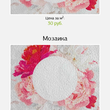
2
Цена за м
:
30 руб.
Мозаика