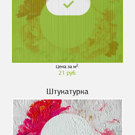
2
Цена за м
:
21 руб.
Штукатурка