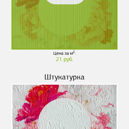
2
Цена за м
:
21 руб.
Штукатурка