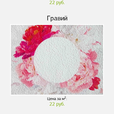
22 руб.
Гравий
2
Цена за м
:
22 руб.