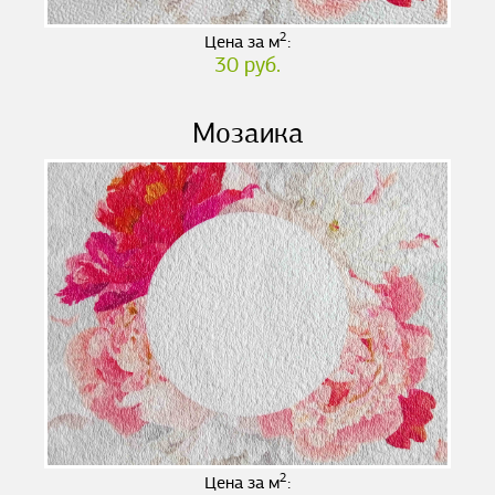
2
Цена за м
:
30 руб.
Мозаика
2
Цена за м
: