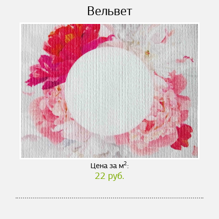
Вельвет
2
Цена за м
:
22 руб.