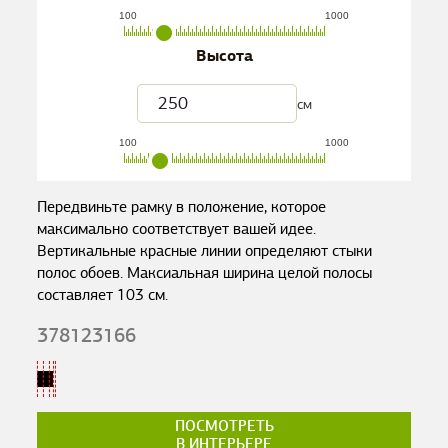
100
1000
Высота
см
100
1000
Передвиньте рамку в положение, которое
максимально соответствует вашей идее.
Вертикальные красные линии определяют стыки
полос обоев. Максиальная ширина целой полосы
составляет
103
см.
378123166
ПОСМОТРЕТЬ
В ИНТЕРЬЕРЕ