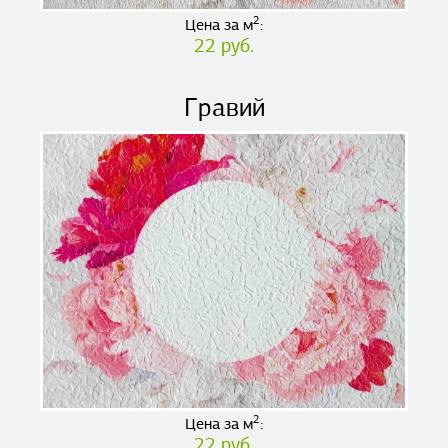
2
Цена за м
:
22 руб.
Гравий
2
Цена за м
:
22 руб.