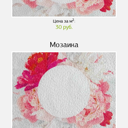
2
Цена за м
:
30 руб.
Мозаика