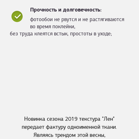
Прочность и долговечность:
фотообои не рвутся и не растягиваются
во время поклейки,
без труда клеятся встык, простоты в уходе;
Новинка сезона 2019 текстура "Лен"
передает фактуру одноименной ткани.
Являясь трендом этой весны,