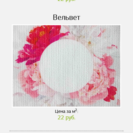
Вельвет
2
Цена за м
:
22 руб.