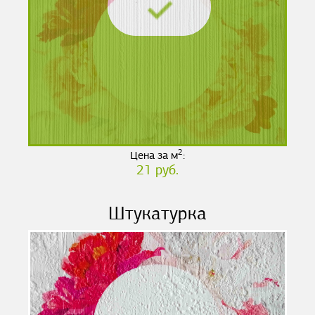
2
Цена за м
:
21 руб.
Штукатурка