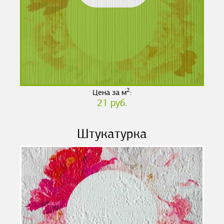
2
Цена за м
:
21 руб.
Штукатурка