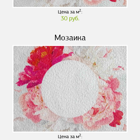
2
Цена за м
:
30 руб.
Мозаика
2
Цена за м
: