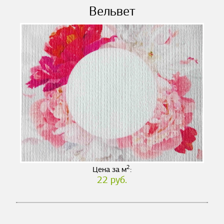
Вельвет
2
Цена за м
:
22 руб.