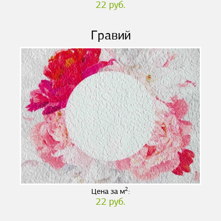
22 руб.
Гравий
2
Цена за м
:
22 руб.