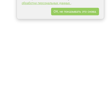
обработки персональных данных
.
ОК, не показывать это снова.
Минск
Гродно
Брест
Витебск
Могилёв
Гомель
Фрески
Холсты
Дизайн
Рольшторы
Модульные картины
Фотообои
Информация
3Д фотообои
О компании
Для спальни
Оплата и доставка
Для детской
Контакты
Для кухни
Публичный договор
Для гостиной и зала
Условия возврата
Природа
Портфолио
Карты мира
Цветы
Море