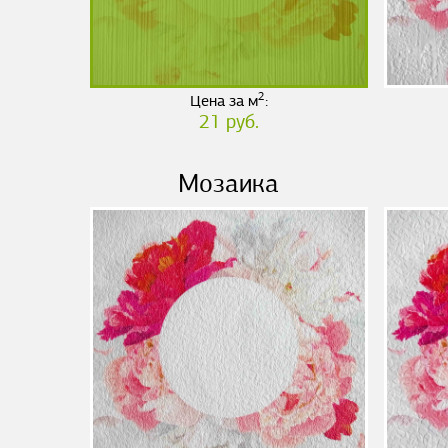
2
Цена за м
:
21 руб.
Мозаика