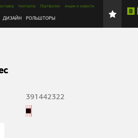
оставка
Контакты
Портфолио
Акции и новости
ДИЗАЙН
РОЛЬШТОРЫ
ес
391442322