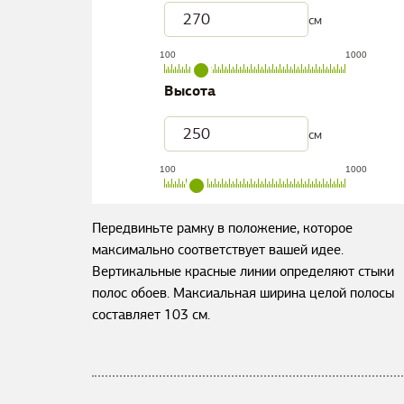
см
100
1000
Высота
см
100
1000
Передвиньте рамку в положение, которое
максимально соответствует вашей идее.
Вертикальные красные линии определяют стыки
полос обоев. Максиальная ширина целой полосы
составляет
103
см.