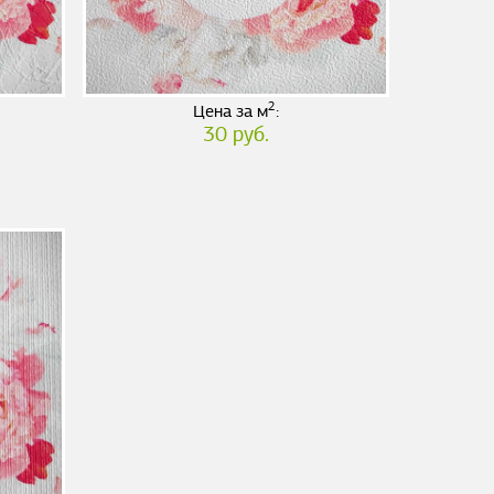
2
Цена за м
:
30 руб.