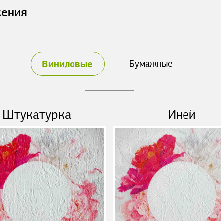
жения
Виниловые
Бумажные
Штукатурка
Иней