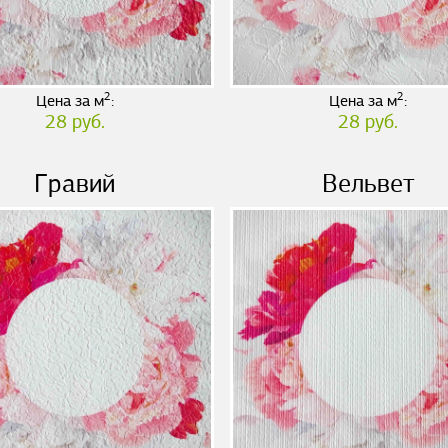
2
2
Цена за м
:
Цена за м
:
28 руб.
28 руб.
Гравий
Вельвет