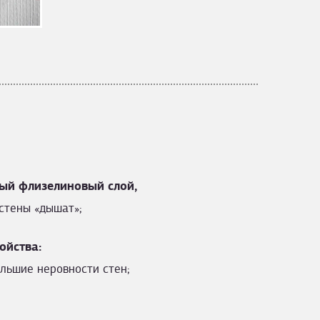
ый флизелиновый слой,
стены «дышат»;
ойства:
льшие неровности стен;