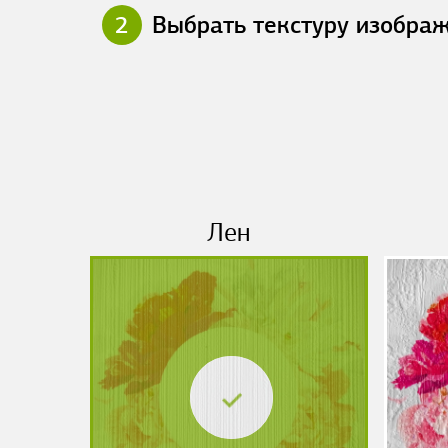
2
Выбрать текстуру изобра
Лен