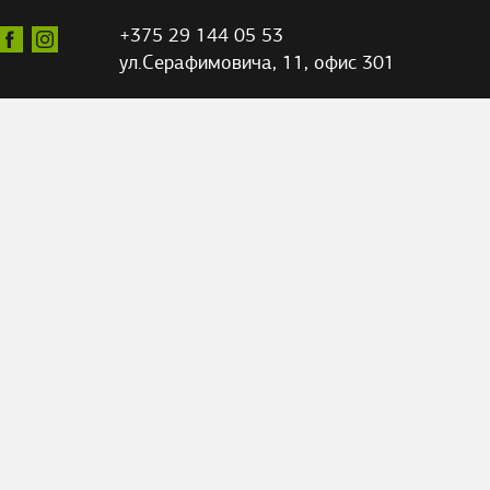
+375 29 144 05 53
ул.Серафимовича,
11, офис 301