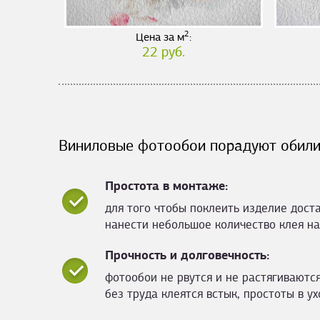
2
Цена за м
:
22 руб.
Виниловые фотообои порадуют обили
Простота в монтаже:
для того чтобы поклеить изделие дост
нанести небольшое количество клея на
Прочность и долговечность:
фотообои не рвутся и не растягиваются
без труда клеятся встык, простоты в ух