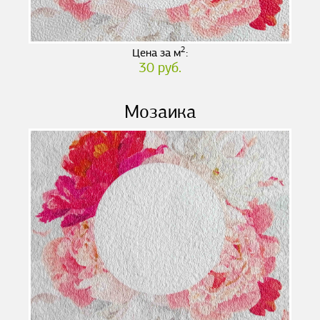
2
Цена за м
:
30 руб.
Мозаика