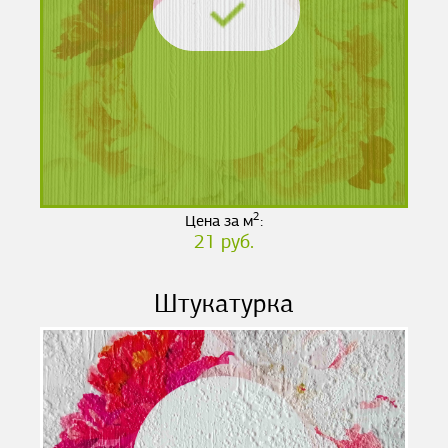
2
Цена за м
:
21 руб.
Штукатурка