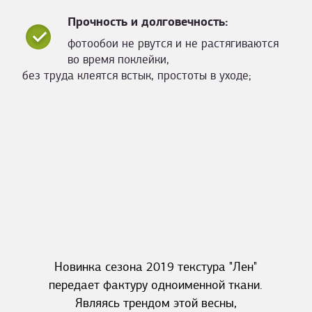
Прочность и долговечность:
фотообои не рвутся и не растягиваются
во время поклейки,
без труда клеятся встык, простоты в уходе;
Новинка сезона 2019 текстура "Лен"
передает фактуру одноименной ткани.
Являясь трендом этой весны,