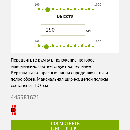
100
1000
Высота
см
100
1000
Передвиньте рамку в положение, которое
максимально соответствует вашей идее.
Вертикальные красные линии определяют стыки
полос обоев. Максиальная ширина целой полосы
составляет
103
см.
445581621
ПОСМОТРЕТЬ
В ИНТЕРЬЕРЕ