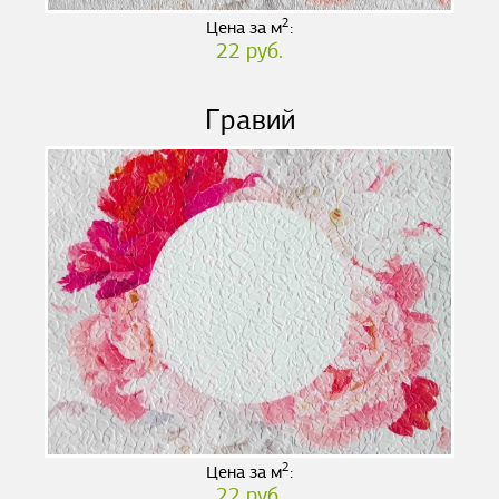
2
Цена за м
:
22 руб.
Гравий
2
Цена за м
:
22 руб.