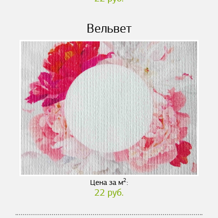
Вельвет
2
Цена за м
:
22 руб.