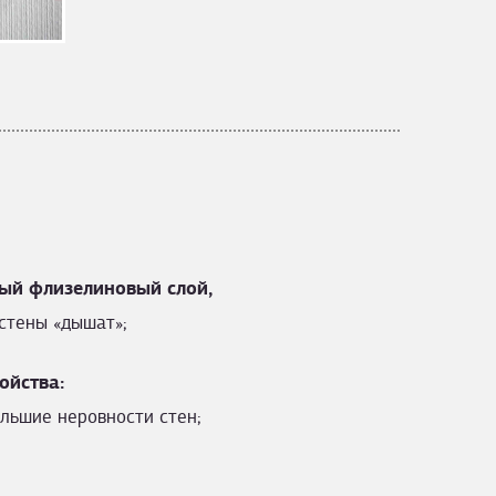
ый флизелиновый слой,
стены «дышат»;
ойства:
льшие неровности стен;