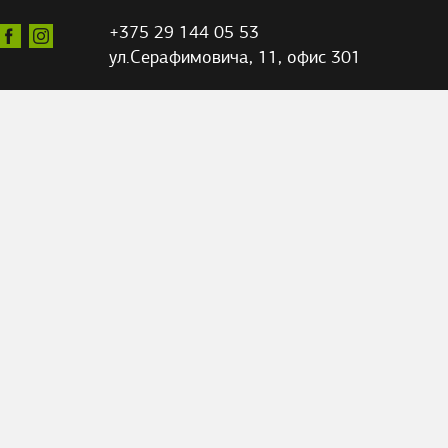
+375 29 144 05 53
ул.Серафимовича,
11, офис 301