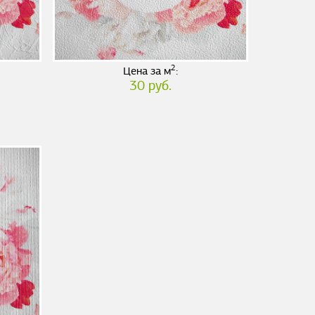
2
Цена за м
:
30 руб.