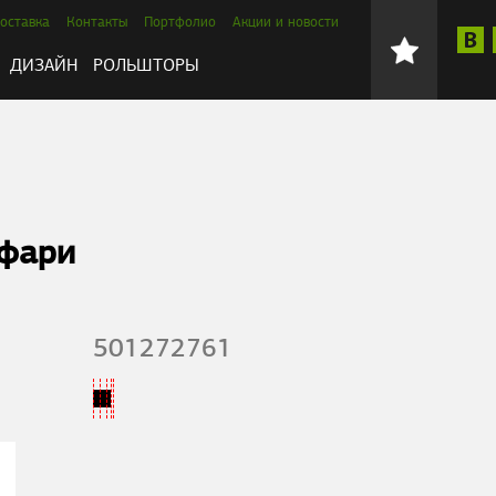
оставка
Контакты
Портфолио
Акции и новости
ДИЗАЙН
РОЛЬШТОРЫ
фари
501272761