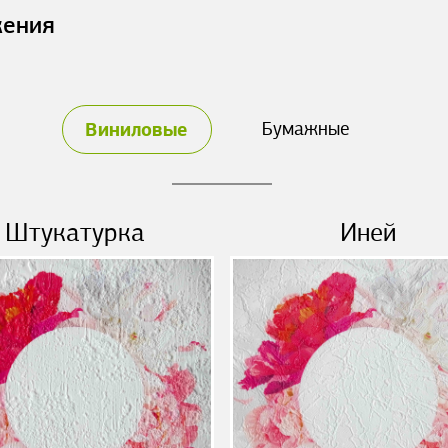
жения
Виниловые
Бумажные
Штукатурка
Иней