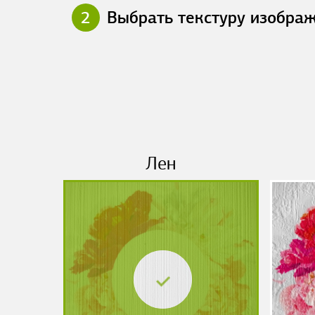
2
Выбрать текстуру изобра
Лен