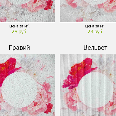
2
2
Цена за м
:
Цена за м
:
28 руб.
28 руб.
Гравий
Вельвет