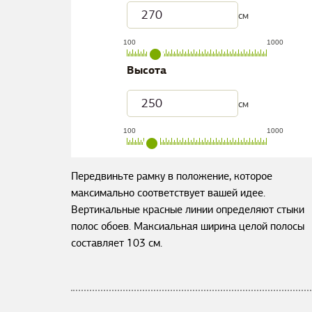
см
100
1000
Высота
см
100
1000
Передвиньте рамку в положение, которое
максимально соответствует вашей идее.
Вертикальные красные линии определяют стыки
полос обоев. Максиальная ширина целой полосы
составляет
103
см.