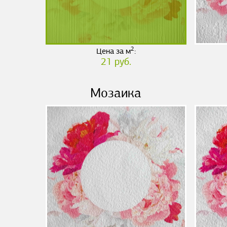
2
Цена за м
:
21 руб.
Мозаика