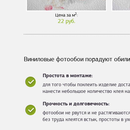
2
Цена за м
:
22 руб.
Виниловые фотообои порадуют обили
Простота в монтаже:
для того чтобы поклеить изделие дост
нанести небольшое количество клея на
Прочность и долговечность:
фотообои не рвутся и не растягиваются
без труда клеятся встык, простоты в ух