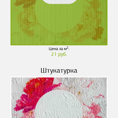
2
Цена за м
:
21 руб.
Штукатурка