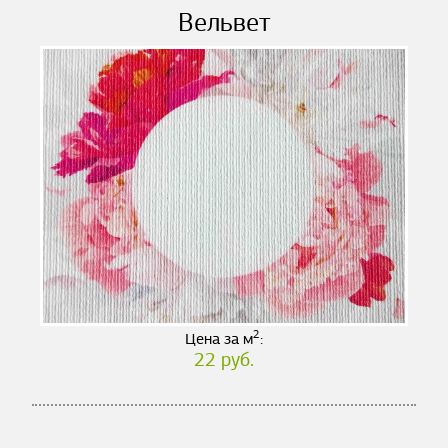
Вельвет
2
Цена за м
:
22 руб.