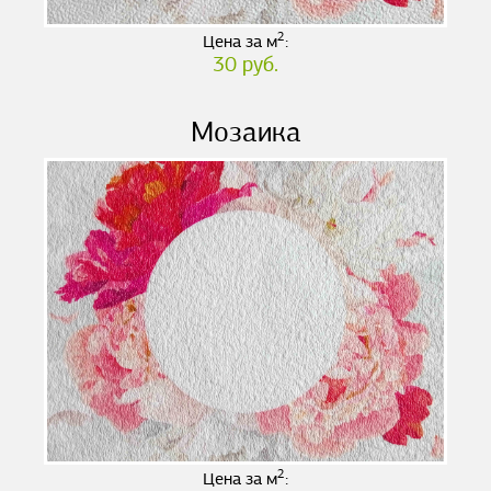
2
Цена за м
:
30 руб.
Мозаика
2
Цена за м
: