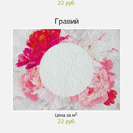
22 руб.
Гравий
2
Цена за м
:
22 руб.