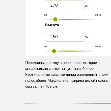
см
100
1000
Высота
см
100
1000
Передвиньте рамку в положение, которое
максимально соответствует вашей идее.
Вертикальные красные линии определяют стыки
полос обоев. Максиальная ширина целой полосы
составляет
103
см.