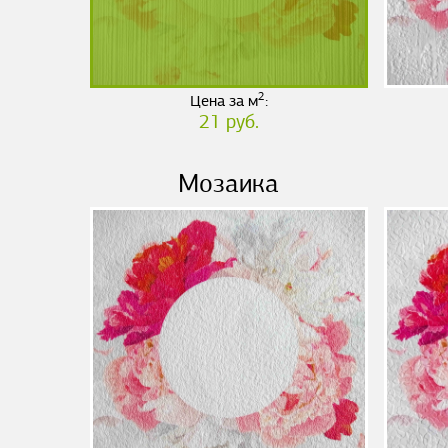
2
Цена за м
:
21 руб.
Мозаика