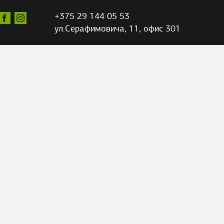
+375 29 144 05 53
ул.Серафимовича,
11, офис 301