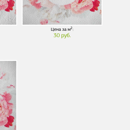
2
Цена за м
:
30 руб.