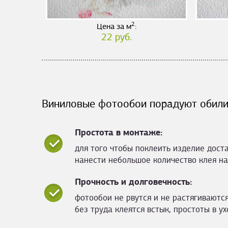
2
Цена за м
:
22 руб.
Виниловые фотообои порадуют обили
Простота в монтаже:
для того чтобы поклеить изделие дост
нанести небольшое количество клея на
Прочность и долговечность:
фотообои не рвутся и не растягиваются
без труда клеятся встык, простоты в ух