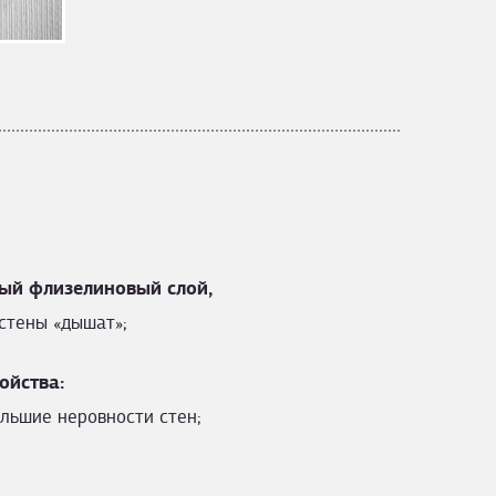
ый флизелиновый слой,
стены «дышат»;
ойства:
льшие неровности стен;