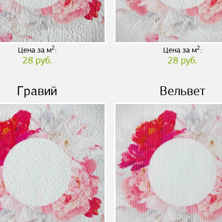
2
2
Цена за м
:
Цена за м
:
28 руб.
28 руб.
Гравий
Вельвет