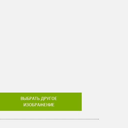
ВЫБРАТЬ ДРУГОЕ
ИЗОБРАЖЕНИЕ