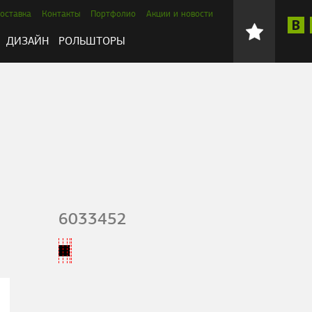
оставка
Контакты
Портфолио
Акции и новости
ДИЗАЙН
РОЛЬШТОРЫ
6033452