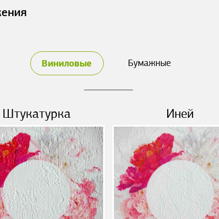
жения
Виниловые
Бумажные
Штукатурка
Иней