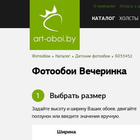
О компании
Оплата и д
КАТАЛОГ
ХОЛСТЫ
Фотообои
»
Каталог
»
Детские фотообои
»
6033452
Фотообои Вечеринка
1
Выбрать размер
Задайте высоту и ширину Ваших обоев: двигайте
ползунок или введите значения вручную.
Ширина