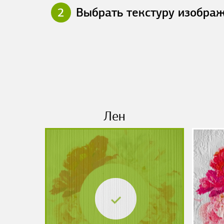
2
Выбрать текстуру изобра
Лен