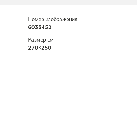
Номер изображения:
6033452
Размер см:
270
×
250