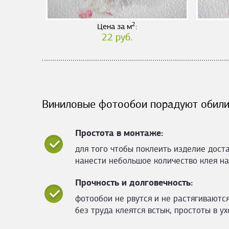
2
Цена за м
:
22 руб.
Виниловые фотообои порадуют обили
Простота в монтаже:
для того чтобы поклеить изделие дост
нанести небольшое количество клея на
Прочность и долговечность:
фотообои не рвутся и не растягиваются
без труда клеятся встык, простоты в ух