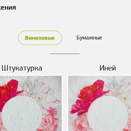
жения
Виниловые
Бумажные
Штукатурка
Иней