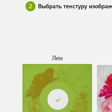
2
Выбрать текстуру изобра
Лен