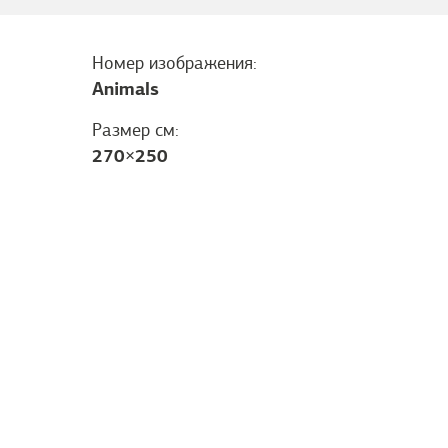
Номер изображения:
Animals
Размер см:
270
×
250