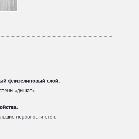
ый флизелиновый слой,
стены «дышат»;
ойства:
льшие неровности стен;