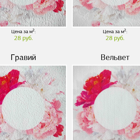
2
2
Цена за м
:
Цена за м
:
28 руб.
28 руб.
Гравий
Вельвет