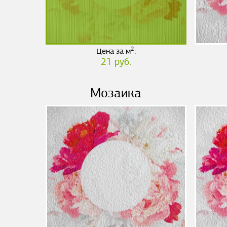
2
Цена за м
:
21 руб.
Мозаика