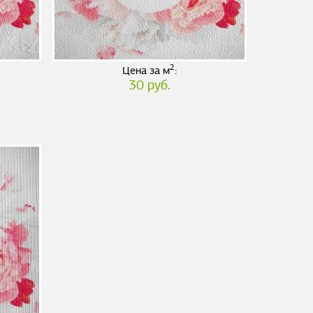
2
Цена за м
:
30 руб.