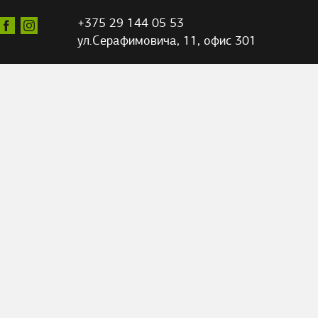
+375 29 144 05 53
ул.Серафимовича,
11, офис 301