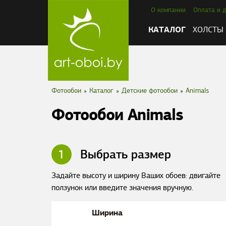
О компании
Оплата и д
КАТАЛОГ
ХОЛСТЫ
Фотообои
»
Каталог
»
Детские фотообои
»
Animals
Фотообои Animals
1
Выбрать размер
Задайте высоту и ширину Ваших обоев: двигайте
ползунок или введите значения вручную.
Ширина