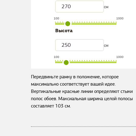
см
100
1000
Высота
см
100
1000
Передвиньте рамку в положение, которое
максимально соответствует вашей идее.
Вертикальные красные линии определяют стыки
полос обоев. Максиальная ширина целой полосы
составляет
103
см.