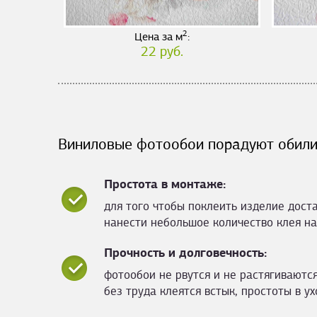
2
Цена за м
:
22 руб.
Виниловые фотообои порадуют обили
Простота в монтаже:
для того чтобы поклеить изделие дост
нанести небольшое количество клея на
Прочность и долговечность:
фотообои не рвутся и не растягиваются
без труда клеятся встык, простоты в ух