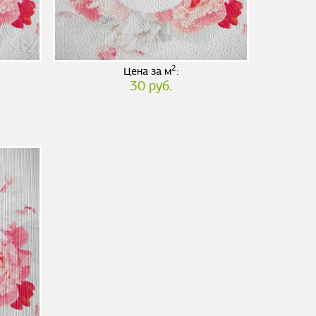
2
Цена за м
:
30 руб.