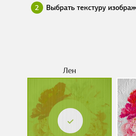
2
Выбрать текстуру изобра
Лен