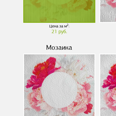
2
Цена за м
:
21 руб.
Мозаика