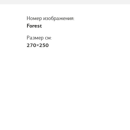
Номер изображения:
Forest
Размер см:
270
×
250