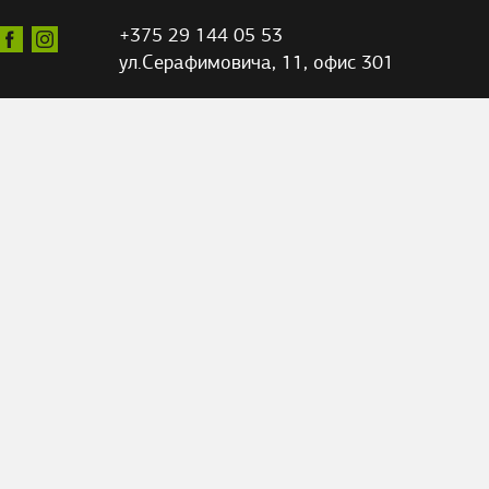
+375 29 144 05 53
ул.Серафимовича,
11, офис 301