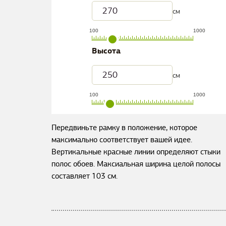
см
100
1000
Высота
см
100
1000
Передвиньте рамку в положение, которое
максимально соответствует вашей идее.
Вертикальные красные линии определяют стыки
полос обоев. Максиальная ширина целой полосы
составляет
103
см.