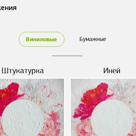
жения
Виниловые
Бумажные
Штукатурка
Иней