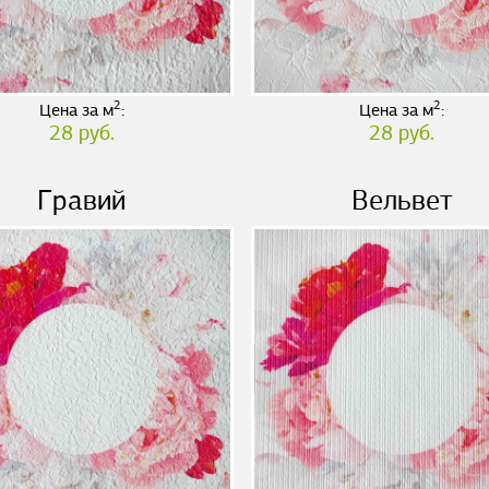
2
2
Цена за м
:
Цена за м
:
28 руб.
28 руб.
Гравий
Вельвет