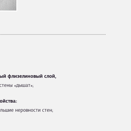
ый флизелиновый слой,
стены «дышат»;
ойства:
льшие неровности стен;