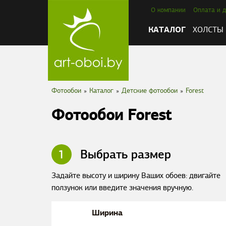
О компании
Оплата и д
КАТАЛОГ
ХОЛСТЫ
Фотообои
»
Каталог
»
Детские фотообои
»
Forest
Фотообои Forest
1
Выбрать размер
Задайте высоту и ширину Ваших обоев: двигайте
ползунок или введите значения вручную.
Ширина