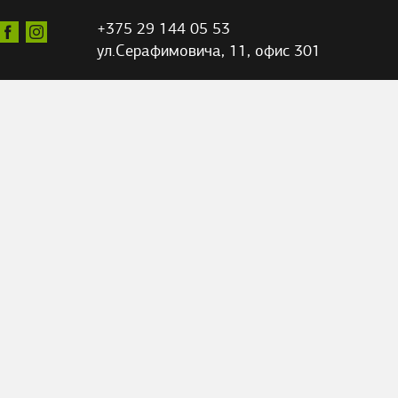
+375 29 144 05 53
ул.Серафимовича,
11, офис 301