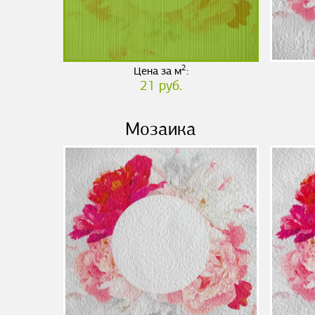
2
Цена за м
:
21 руб.
Мозаика