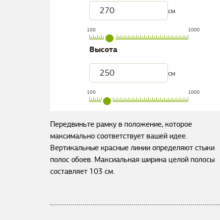
см
100
1000
Высота
см
100
1000
Передвиньте рамку в положение, которое
максимально соответствует вашей идее.
Вертикальные красные линии определяют стыки
полос обоев. Максиальная ширина целой полосы
составляет
103
см.