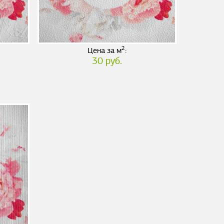
2
Цена за м
:
30 руб.