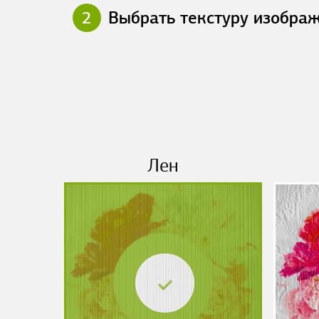
2
Выбрать текстуру изобра
Лен