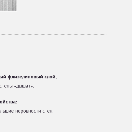
ый флизелиновый слой,
стены «дышат»;
ойства:
льшие неровности стен;