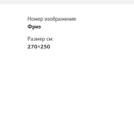
Номер изображения:
Фриз
Размер см:
270
×
250