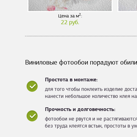
2
Цена за м
:
22 руб.
Виниловые фотообои порадуют обили
Простота в монтаже:
для того чтобы поклеить изделие дост
нанести небольшое количество клея на
Прочность и долговечность:
фотообои не рвутся и не растягиваются
без труда клеятся встык, простоты в ух