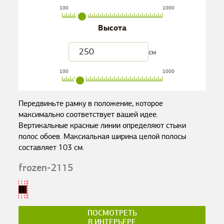
100
1000
Высота
см
100
1000
Передвиньте рамку в положение, которое
максимально соответствует вашей идее.
Вертикальные красные линии определяют стыки
полос обоев. Максиальная ширина целой полосы
составляет
103
см.
frozen-2115
ПОСМОТРЕТЬ
В ИНТЕРЬЕРЕ