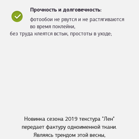
Прочность и долговечность:
фотообои не рвутся и не растягиваются
во время поклейки,
без труда клеятся встык, простоты в уходе;
Новинка сезона 2019 текстура "Лен"
передает фактуру одноименной ткани.
Являясь трендом этой весны,