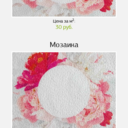
2
Цена за м
:
30 руб.
Мозаика