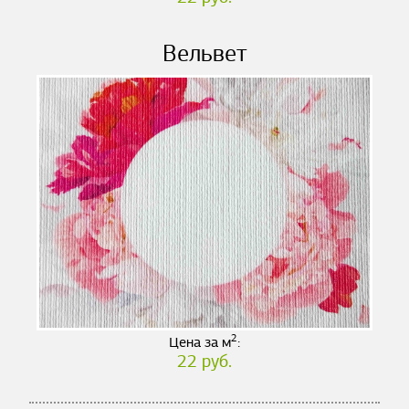
Вельвет
2
Цена за м
:
22 руб.