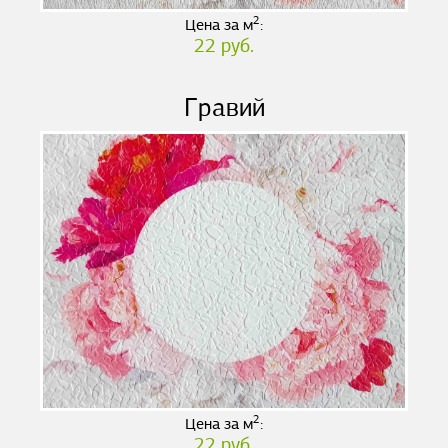
2
Цена за м
:
22 руб.
Гравий
2
Цена за м
:
22 руб.