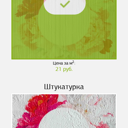
2
Цена за м
:
21 руб.
Штукатурка