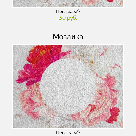
2
Цена за м
:
30 руб.
Мозаика
2
Цена за м
: