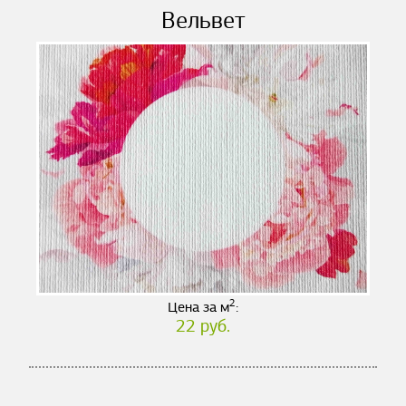
Вельвет
2
Цена за м
:
22 руб.