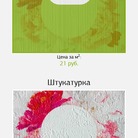
2
Цена за м
:
21 руб.
Штукатурка