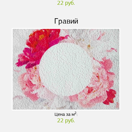
22 руб.
Гравий
2
Цена за м
:
22 руб.