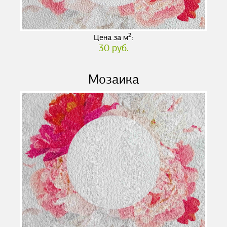
2
Цена за м
:
30 руб.
Мозаика