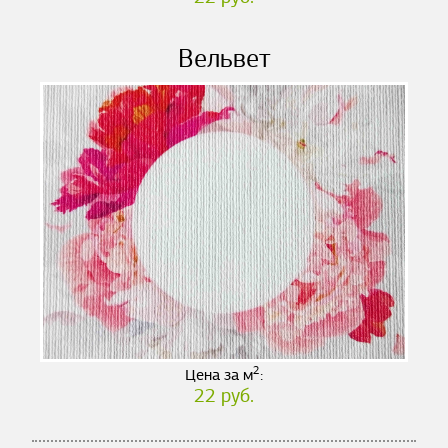
Вельвет
2
Цена за м
:
22 руб.