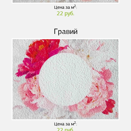
2
Цена за м
:
22 руб.
Гравий
2
Цена за м
:
22 руб.