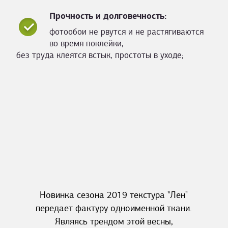
Прочность и долговечность:
фотообои не рвутся и не растягиваются
во время поклейки,
без труда клеятся встык, простоты в уходе;
Новинка сезона 2019 текстура "Лен"
передает фактуру одноименной ткани.
Являясь трендом этой весны,