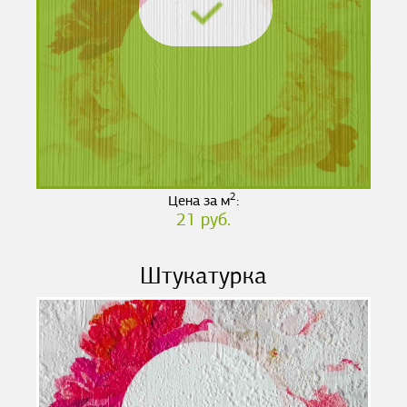
2
Цена за м
:
21 руб.
Штукатурка