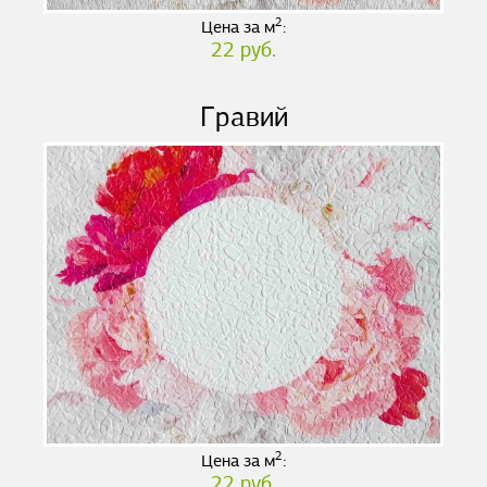
2
Цена за м
:
22 руб.
Гравий
2
Цена за м
:
22 руб.