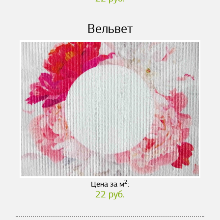
Вельвет
2
Цена за м
:
22 руб.