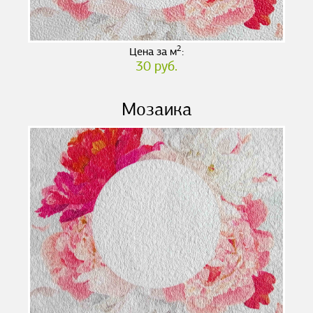
2
Цена за м
:
30 руб.
Мозаика