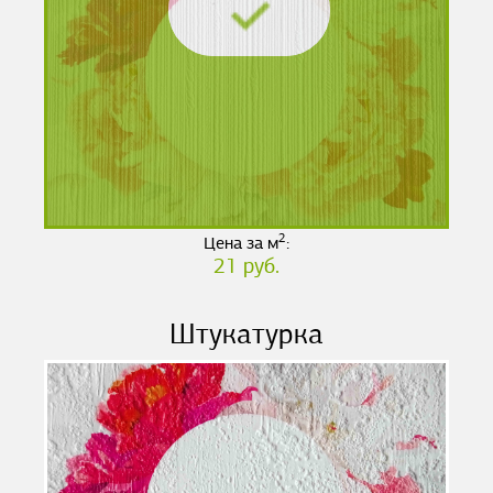
2
Цена за м
:
21 руб.
Штукатурка