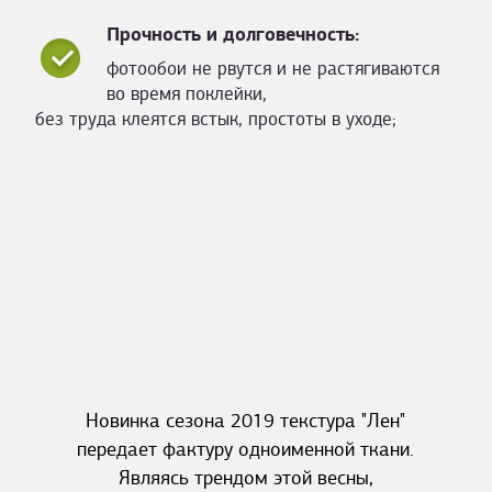
Прочность и долговечность:
фотообои не рвутся и не растягиваются
во время поклейки,
без труда клеятся встык, простоты в уходе;
Новинка сезона 2019 текстура "Лен"
передает фактуру одноименной ткани.
Являясь трендом этой весны,