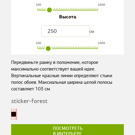
100
1000
Высота
см
100
1000
Передвиньте рамку в положение, которое
максимально соответствует вашей идее.
Вертикальные красные линии определяют стыки
полос обоев. Максиальная ширина целой полосы
составляет
103
см.
sticker-forest
ПОСМОТРЕТЬ
В ИНТЕРЬЕРЕ