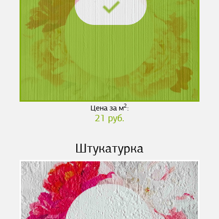
2
Цена за м
:
21 руб.
Штукатурка