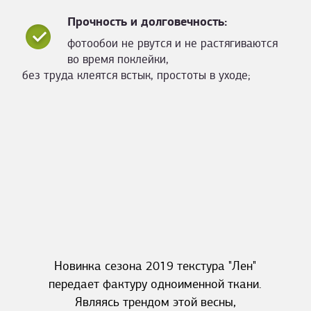
Прочность и долговечность:
фотообои не рвутся и не растягиваются
во время поклейки,
без труда клеятся встык, простоты в уходе;
Новинка сезона 2019 текстура "Лен"
передает фактуру одноименной ткани.
Являясь трендом этой весны,