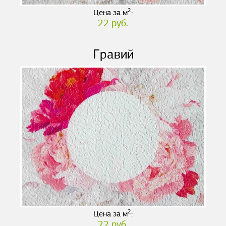
2
Цена за м
:
22 руб.
Гравий
2
Цена за м
:
22 руб.