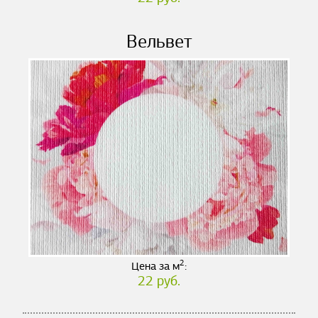
Вельвет
2
Цена за м
:
22 руб.