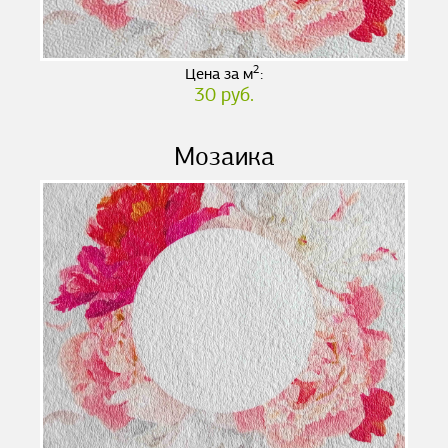
2
Цена за м
:
30 руб.
Мозаика