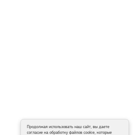
Продолжая использовать наш сайт, вы даете
согласие на обработку файлов cookie, которые