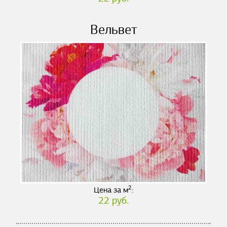
Вельвет
2
Цена за м
:
22 руб.