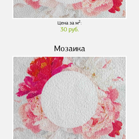
2
Цена за м
:
30 руб.
Мозаика