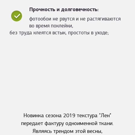
Прочность и долговечность:
фотообои не рвутся и не растягиваются
во время поклейки,
без труда клеятся встык, простоты в уходе;
Новинка сезона 2019 текстура "Лен"
передает фактуру одноименной ткани.
Являясь трендом этой весны,