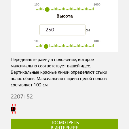
100
1000
Высота
см
100
1000
Передвиньте рамку в положение, которое
максимально соответствует вашей идее.
Вертикальные красные линии определяют стыки
полос обоев. Максиальная ширина целой полосы
составляет
103
см.
2207152
ПОСМОТРЕТЬ
В ИНТЕРЬЕРЕ