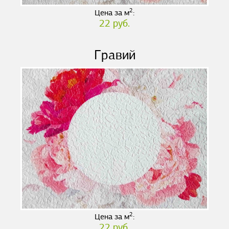
2
Цена за м
:
22 руб.
Гравий
2
Цена за м
:
22 руб.