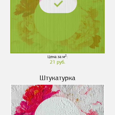
2
Цена за м
:
21 руб.
Штукатурка