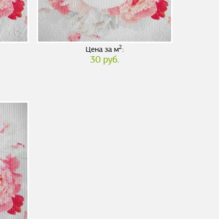
2
Цена за м
:
30 руб.