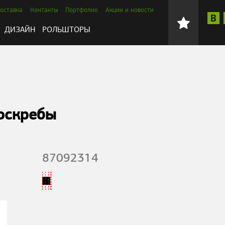
оставка
Контакты
Портфолио
Акции и новости
ДИЗАЙН
РОЛЬШТОРЫ
оскребы
87092314