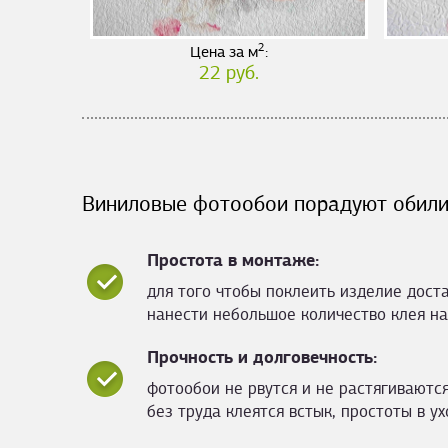
2
Цена за м
:
22 руб.
Виниловые фотообои порадуют обили
Простота в монтаже:
для того чтобы поклеить изделие дост
нанести небольшое количество клея на
Прочность и долговечность:
фотообои не рвутся и не растягиваются
без труда клеятся встык, простоты в ух