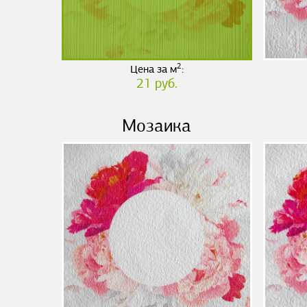
2
Цена за м
:
21 руб.
Мозаика