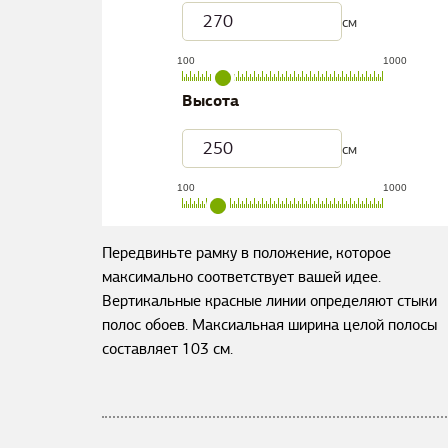
см
100
1000
Высота
см
100
1000
Передвиньте рамку в положение, которое
максимально соответствует вашей идее.
Вертикальные красные линии определяют стыки
полос обоев. Максиальная ширина целой полосы
составляет
103
см.