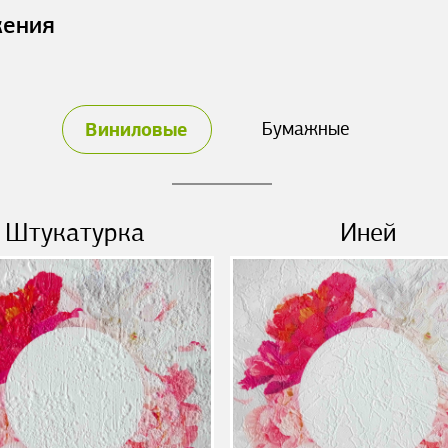
жения
Виниловые
Бумажные
Штукатурка
Иней