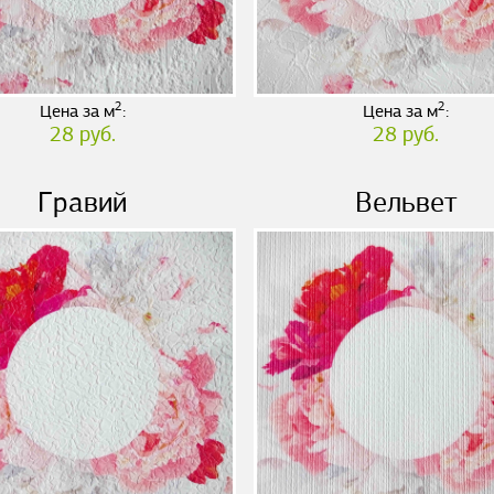
2
2
Цена за м
:
Цена за м
:
28 руб.
28 руб.
Гравий
Вельвет