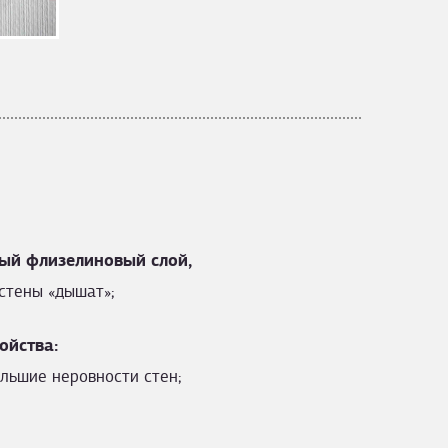
ый флизелиновый слой,
стены «дышат»;
ойства:
льшие неровности стен;