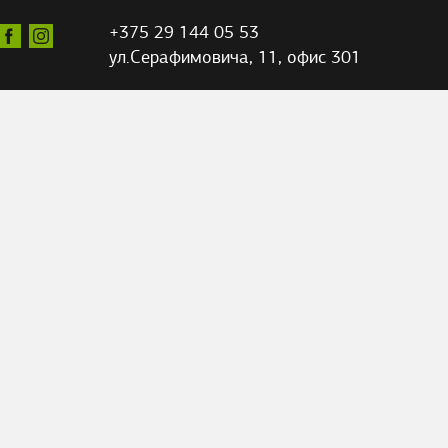
+375 29 144 05 53
ул.Серафимовича,
11, офис 301