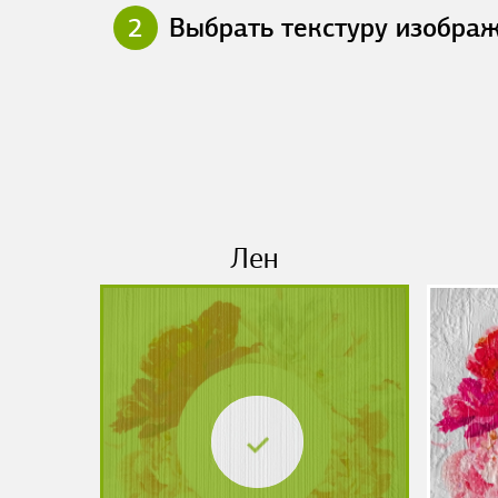
2
Выбрать текстуру изобра
Лен