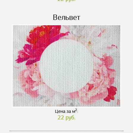
Вельвет
2
Цена за м
:
22 руб.