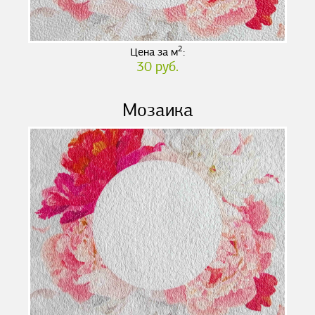
2
Цена за м
:
30 руб.
Мозаика