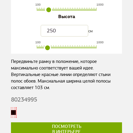
100
1000
Высота
см
100
1000
Передвиньте рамку в положение, которое
максимально соответствует вашей идее.
Вертикальные красные линии определяют стыки
полос обоев. Максиальная ширина целой полосы
составляет
103
см.
80234995
ПОСМОТРЕТЬ
В ИНТЕРЬЕРЕ