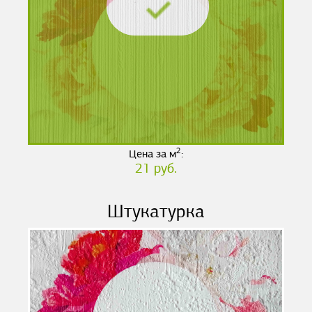
2
Цена за м
:
21 руб.
Штукатурка