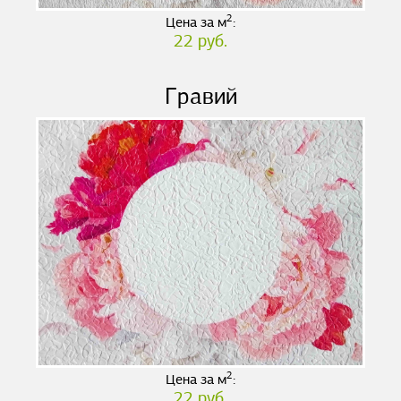
2
Цена за м
:
22 руб.
Гравий
2
Цена за м
:
22 руб.