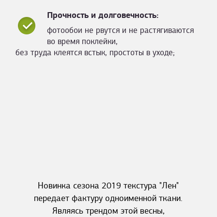
Прочность и долговечность:
фотообои не рвутся и не растягиваются
во время поклейки,
без труда клеятся встык, простоты в уходе;
Новинка сезона 2019 текстура "Лен"
передает фактуру одноименной ткани.
Являясь трендом этой весны,