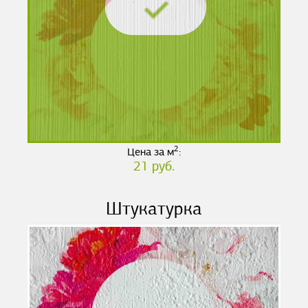
2
Цена за м
:
21 руб.
Штукатурка