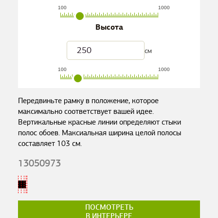
100
1000
Высота
см
100
1000
Передвиньте рамку в положение, которое
максимально соответствует вашей идее.
Вертикальные красные линии определяют стыки
полос обоев. Максиальная ширина целой полосы
составляет
103
см.
13050973
ПОСМОТРЕТЬ
В ИНТЕРЬЕРЕ