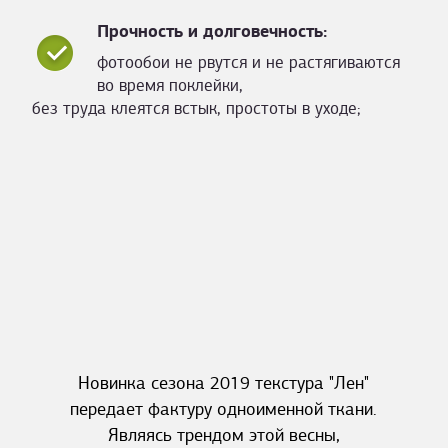
Прочность и долговечность:
фотообои не рвутся и не растягиваются
во время поклейки,
без труда клеятся встык, простоты в уходе;
Новинка сезона 2019 текстура "Лен"
передает фактуру одноименной ткани.
Являясь трендом этой весны,