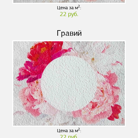
2
Цена за м
:
22 руб.
Гравий
2
Цена за м
:
22 руб.