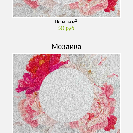
2
Цена за м
:
30 руб.
Мозаика