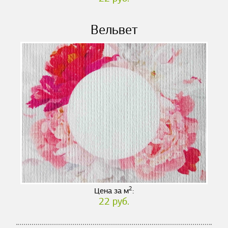
Вельвет
2
Цена за м
:
22 руб.