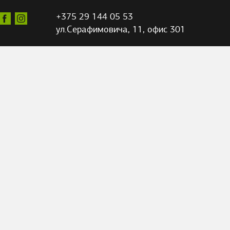
+375 29 144 05 53
ул.Серафимовича,
11, офис 301