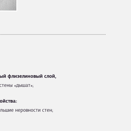
ый флизелиновый слой,
стены «дышат»;
ойства:
льшие неровности стен;