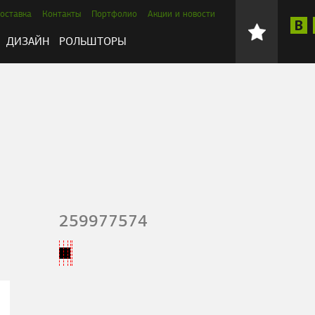
оставка
Контакты
Портфолио
Акции и новости
ДИЗАЙН
РОЛЬШТОРЫ
259977574