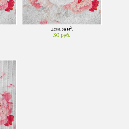
2
Цена за м
:
30 руб.