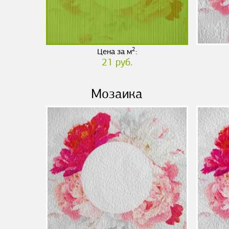
2
Цена за м
:
21 руб.
Мозаика