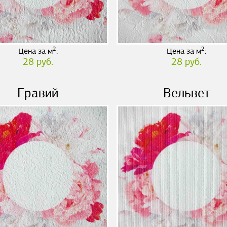
2
2
Цена за м
:
Цена за м
:
28 руб.
28 руб.
Гравий
Вельвет