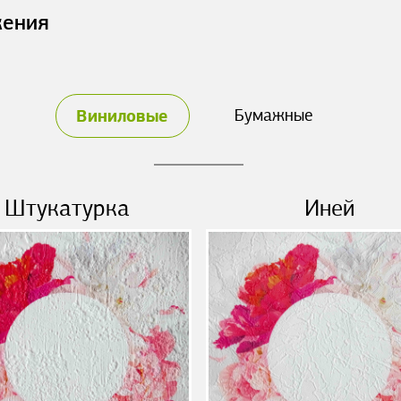
жения
Виниловые
Бумажные
Штукатурка
Иней