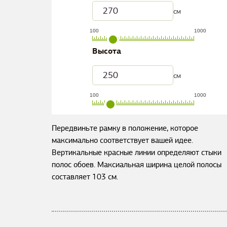
см
100
1000
Высота
см
100
1000
Передвиньте рамку в положение, которое
максимально соответствует вашей идее.
Вертикальные красные линии определяют стыки
полос обоев. Максиальная ширина целой полосы
составляет
103
см.