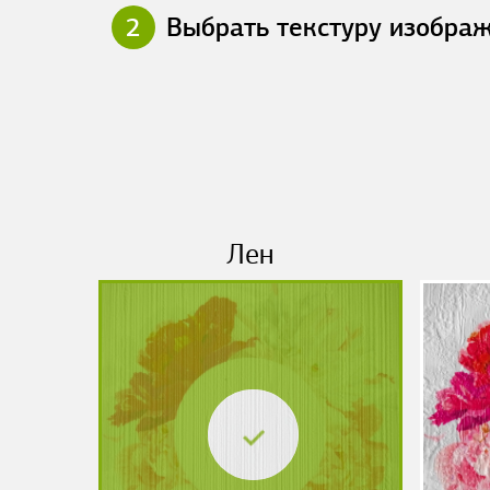
2
Выбрать текстуру изобра
Лен