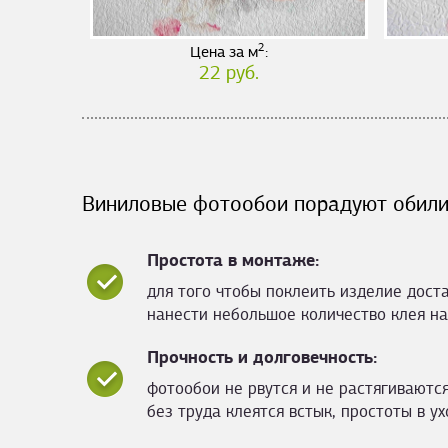
2
Цена за м
:
22 руб.
Виниловые фотообои порадуют обили
Простота в монтаже:
для того чтобы поклеить изделие дост
нанести небольшое количество клея на
Прочность и долговечность:
фотообои не рвутся и не растягиваются
без труда клеятся встык, простоты в ух