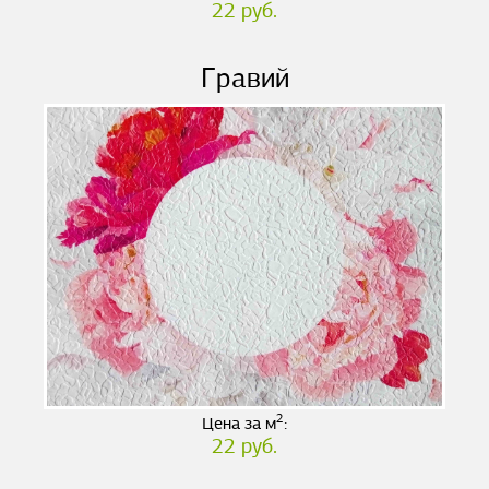
22 руб.
Гравий
2
Цена за м
:
22 руб.