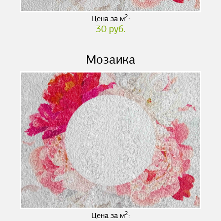
2
Цена за м
:
30 руб.
Мозаика
2
Цена за м
: