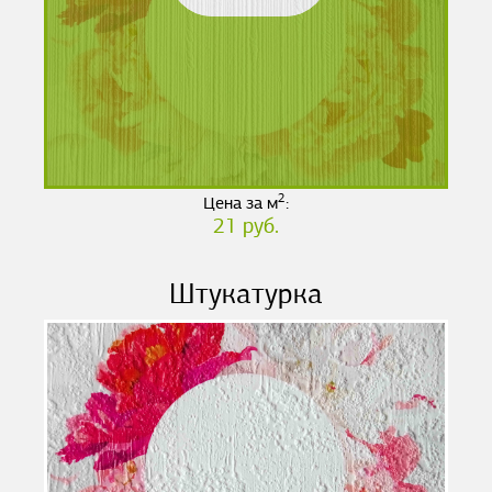
2
Цена за м
:
21 руб.
Штукатурка