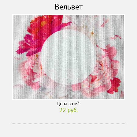
Вельвет
2
Цена за м
:
22 руб.