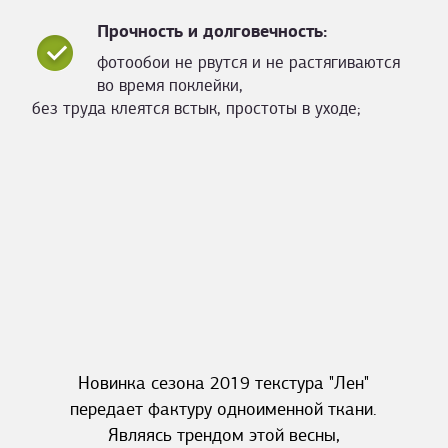
Прочность и долговечность:
фотообои не рвутся и не растягиваются
во время поклейки,
без труда клеятся встык, простоты в уходе;
Новинка сезона 2019 текстура "Лен"
передает фактуру одноименной ткани.
Являясь трендом этой весны,