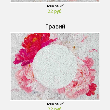
2
Цена за м
:
22 руб.
Гравий
2
Цена за м
:
22 руб.