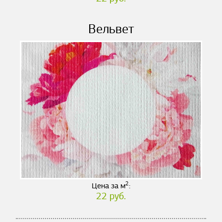
Вельвет
2
Цена за м
:
22 руб.