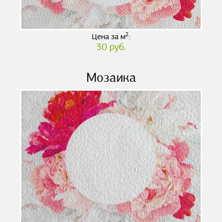
2
Цена за м
:
30 руб.
Мозаика