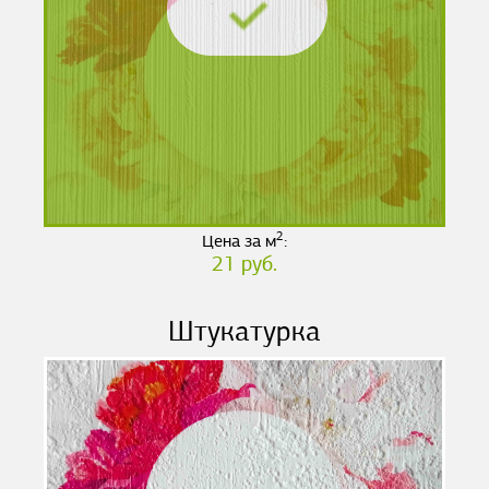
2
Цена за м
:
21 руб.
Штукатурка