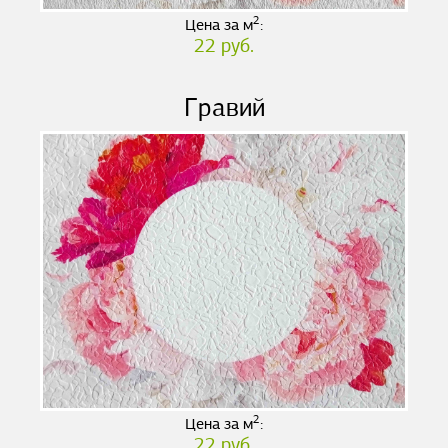
2
Цена за м
:
22 руб.
Гравий
2
Цена за м
:
22 руб.