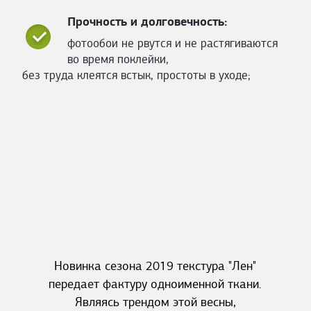
Прочность и долговечность:
фотообои не рвутся и не растягиваются
во время поклейки,
без труда клеятся встык, простоты в уходе;
Новинка сезона 2019 текстура "Лен"
передает фактуру одноименной ткани.
Являясь трендом этой весны,