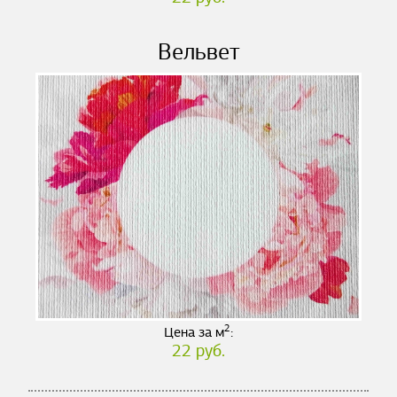
Вельвет
2
Цена за м
:
22 руб.