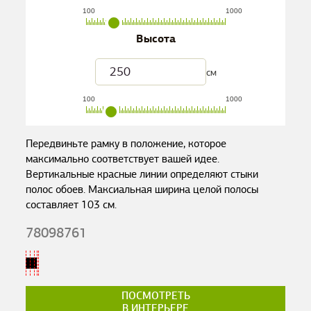
100
1000
Высота
см
100
1000
Передвиньте рамку в положение, которое
максимально соответствует вашей идее.
Вертикальные красные линии определяют стыки
полос обоев. Максиальная ширина целой полосы
составляет
103
см.
78098761
ПОСМОТРЕТЬ
В ИНТЕРЬЕРЕ