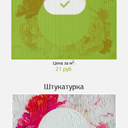
2
Цена за м
:
21 руб.
Штукатурка