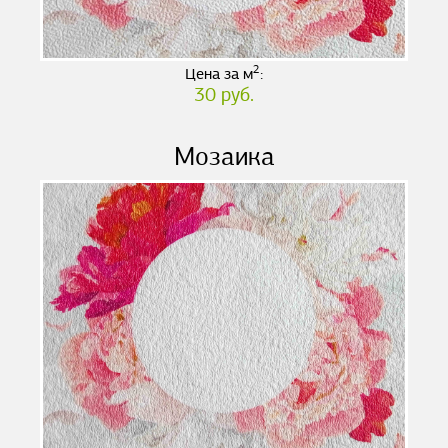
2
Цена за м
:
30 руб.
Мозаика