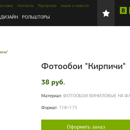
оставка
Контакты
Портфолио
Акции и новости
ДИЗАЙН
РОЛЬШТОРЫ
пичи"
Фотообои "Кирпичи"
38 руб.
Материал:
ФОТООБОИ ВИНИЛОВЫЕ НА ФЛИ
Формат:
118×175
Оформить заказ