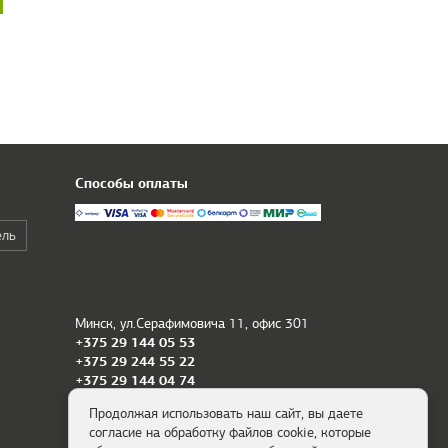
Способы оплаты
ель
Минск, ул.Серафимовича 11, офис 301
+375 29 144 05 53
+375 29 244 55 22
+375 29 144 04 74
Продолжая использовать наш сайт, вы даете
Политика обработки персональных
согласие на обработку файлов cookie, которые
данных