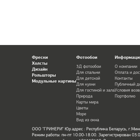
Фрески
Фотообои
Информаци
Холсты
3Д фотообои
О компании
Дизайн
Для спальни
Оплата и дос
Рольшторы
Для детской
Контакты
Модульные картины
Для кухни
Публичный д
Для гостиной и зала
Условия возв
Природа
Портфолио
Карты мира
Цветы
Море
Вид из окна
ООО "ГРИНЕРИ" Юр.адрес : Республика Беларусь, г.Минс
Режим работы: пн-пт 10.00-18.00. Зарегистрирован 03.