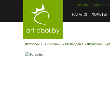
О компании
Оплата и д
КАТАЛОГ
ХОЛСТЫ
Фотообои
»
О компании
»
Распродажа
»
Фотообои "Кир