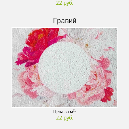
22 руб.
Гравий
2
Цена за м
:
22 руб.