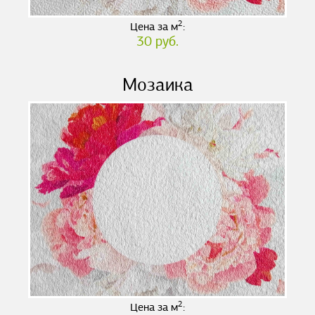
2
Цена за м
:
30 руб.
Мозаика
2
Цена за м
: