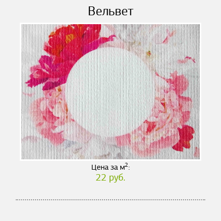
Вельвет
2
Цена за м
:
22 руб.