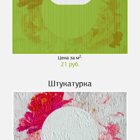
2
Цена за м
:
21 руб.
Штукатурка