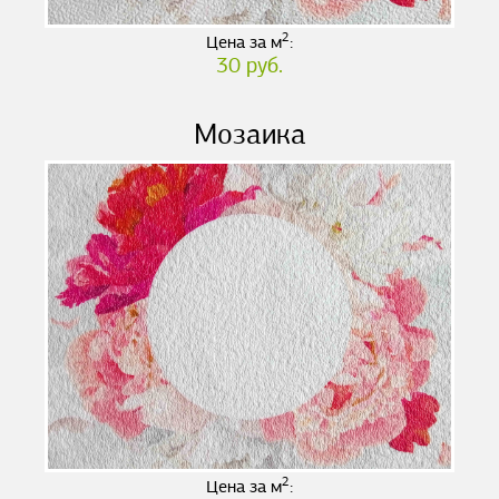
2
Цена за м
:
30 руб.
Мозаика
2
Цена за м
: