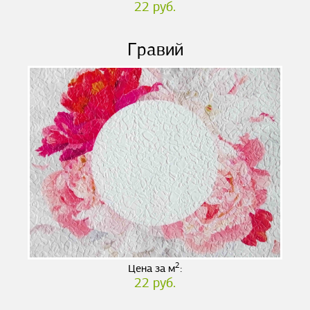
22 руб.
Гравий
2
Цена за м
:
22 руб.