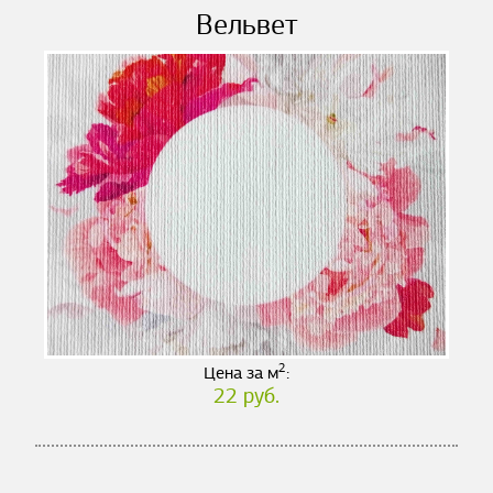
Вельвет
2
Цена за м
:
22 руб.