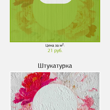
2
Цена за м
:
21 руб.
Штукатурка