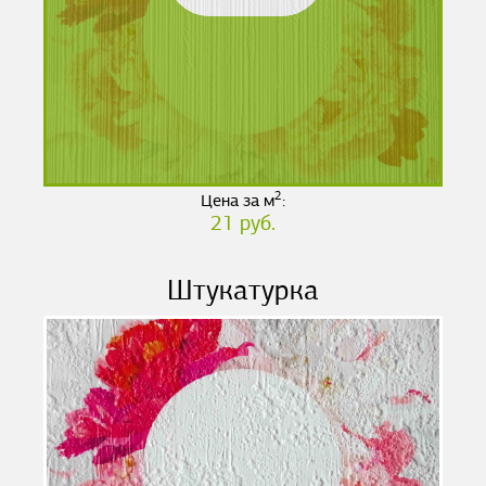
2
Цена за м
:
21 руб.
Штукатурка