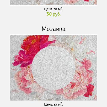
2
Цена за м
:
30 руб.
Мозаика
2
Цена за м
: