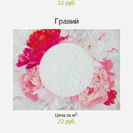
22 руб.
Гравий
2
Цена за м
:
22 руб.