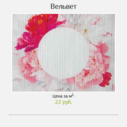
Вельвет
2
Цена за м
:
22 руб.