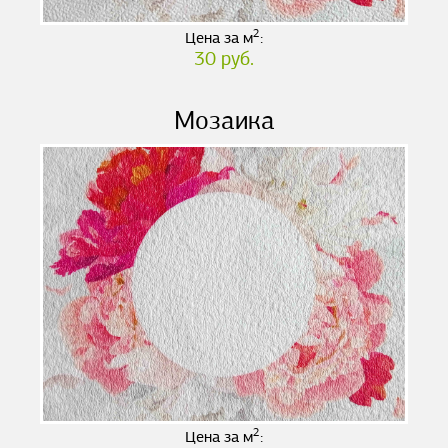
2
Цена за м
:
30 руб.
Мозаика
2
Цена за м
: