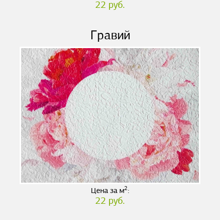
22 руб.
Гравий
2
Цена за м
:
22 руб.