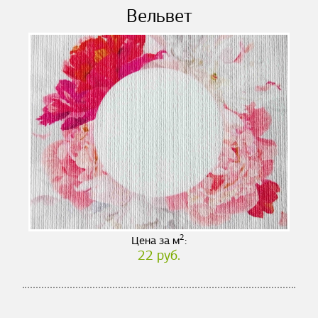
Вельвет
2
Цена за м
:
22 руб.