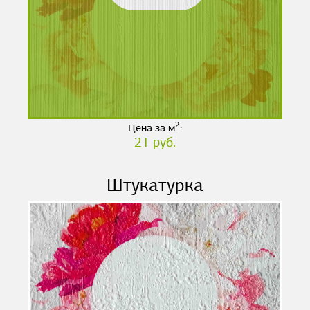
2
Цена за м
:
21 руб.
Штукатурка