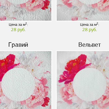
2
2
Цена за м
:
Цена за м
:
28 руб.
28 руб.
Гравий
Вельвет