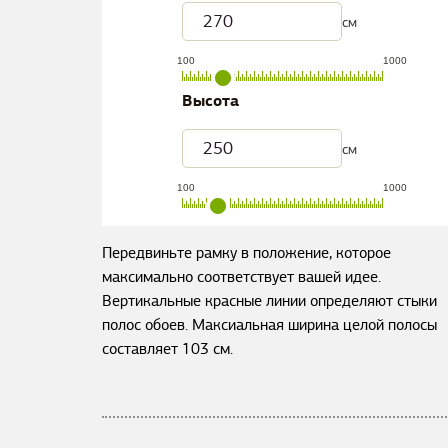
см
100
1000
Высота
см
100
1000
Передвиньте рамку в положение, которое
максимально соответствует вашей идее.
Вертикальные красные линии определяют стыки
полос обоев. Максиальная ширина целой полосы
составляет
103
см.