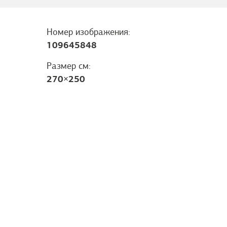
Номер изображения:
109645848
Размер см:
270
×
250