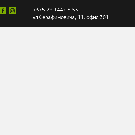
+375 29 144 05 53
ул.Серафимовича,
11, офис 301