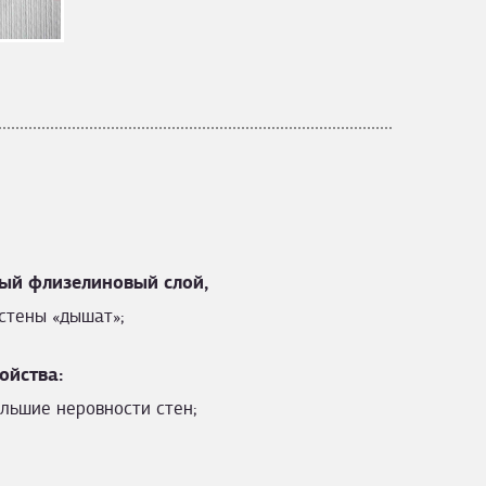
ый флизелиновый слой,
стены «дышат»;
ойства:
льшие неровности стен;