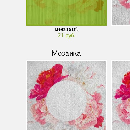
2
Цена за м
:
21 руб.
Мозаика