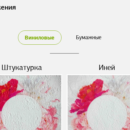
жения
Виниловые
Бумажные
Штукатурка
Иней