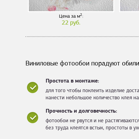
2
Цена за м
:
22 руб.
Виниловые фотообои порадуют обили
Простота в монтаже:
для того чтобы поклеить изделие дост
нанести небольшое количество клея на
Прочность и долговечность:
фотообои не рвутся и не растягиваются
без труда клеятся встык, простоты в ух