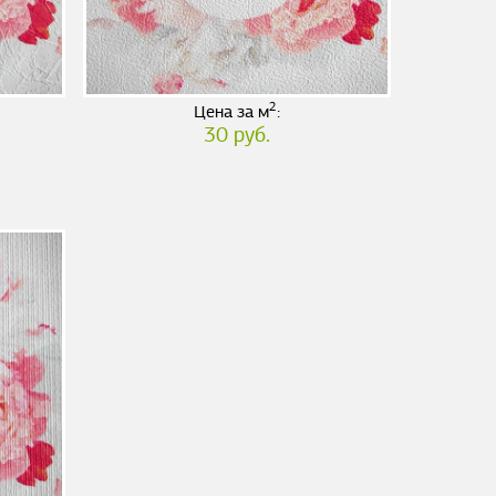
2
Цена за м
:
30 руб.