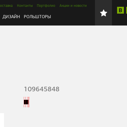
оставка
Контакты
Портфолио
Акции и новости
ДИЗАЙН
РОЛЬШТОРЫ
109645848