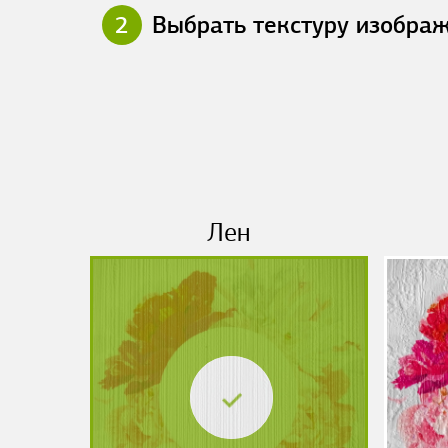
2
Выбрать текстуру изобра
Лен