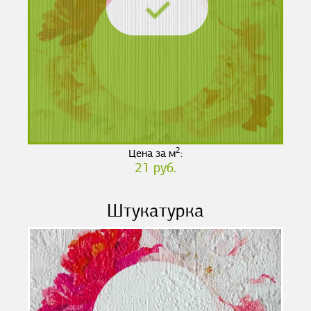
2
Цена за м
:
21 руб.
Штукатурка