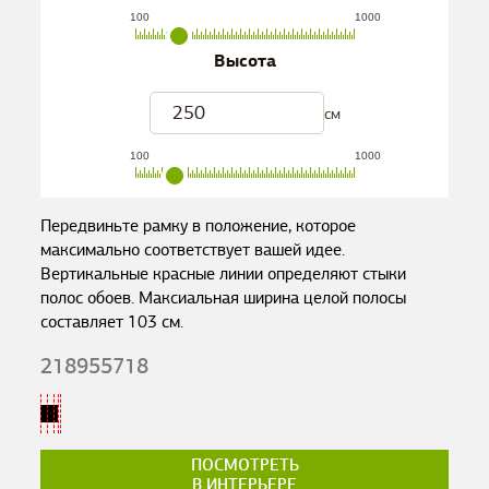
100
1000
Высота
см
100
1000
Передвиньте рамку в положение, которое
максимально соответствует вашей идее.
Вертикальные красные линии определяют стыки
полос обоев. Максиальная ширина целой полосы
составляет
103
см.
218955718
ПОСМОТРЕТЬ
В ИНТЕРЬЕРЕ