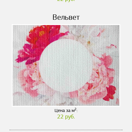
Вельвет
2
Цена за м
:
22 руб.