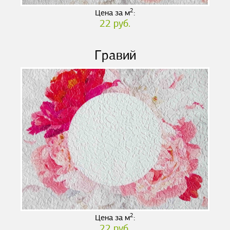
2
Цена за м
:
22 руб.
Гравий
2
Цена за м
:
22 руб.