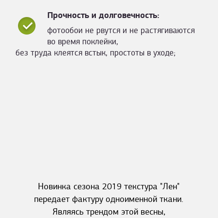
Прочность и долговечность:
фотообои не рвутся и не растягиваются
во время поклейки,
без труда клеятся встык, простоты в уходе;
Новинка сезона 2019 текстура "Лен"
передает фактуру одноименной ткани.
Являясь трендом этой весны,