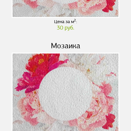
2
Цена за м
:
30 руб.
Мозаика