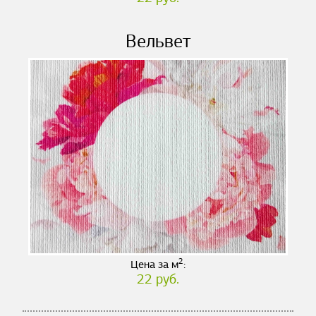
Вельвет
2
Цена за м
:
22 руб.