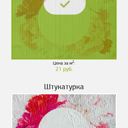
2
Цена за м
:
21 руб.
Штукатурка