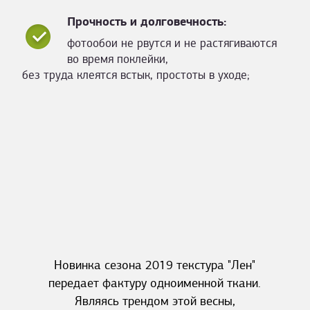
Прочность и долговечность:
фотообои не рвутся и не растягиваются
во время поклейки,
без труда клеятся встык, простоты в уходе;
Новинка сезона 2019 текстура "Лен"
передает фактуру одноименной ткани.
Являясь трендом этой весны,