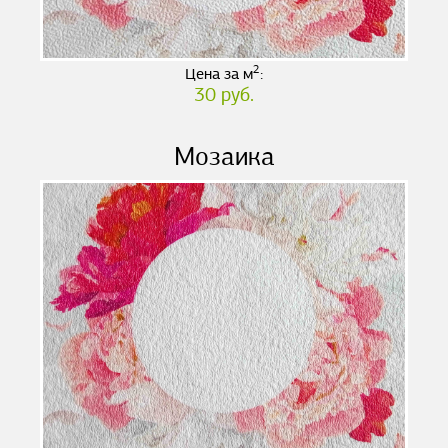
2
Цена за м
:
30 руб.
Мозаика