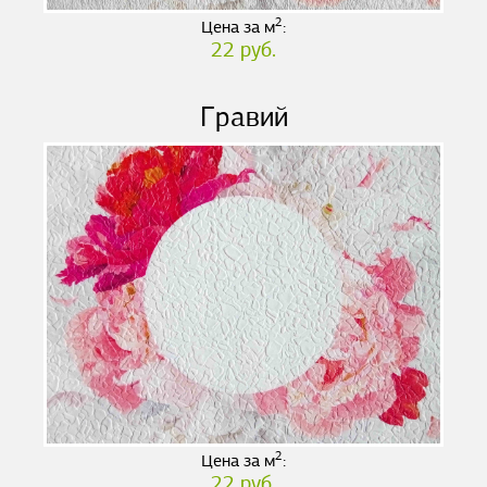
2
Цена за м
:
22 руб.
Гравий
2
Цена за м
:
22 руб.