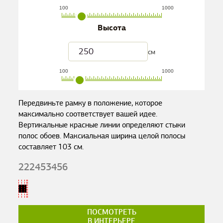
100
1000
Высота
см
100
1000
Передвиньте рамку в положение, которое
максимально соответствует вашей идее.
Вертикальные красные линии определяют стыки
полос обоев. Максиальная ширина целой полосы
составляет
103
см.
222453456
ПОСМОТРЕТЬ
В ИНТЕРЬЕРЕ