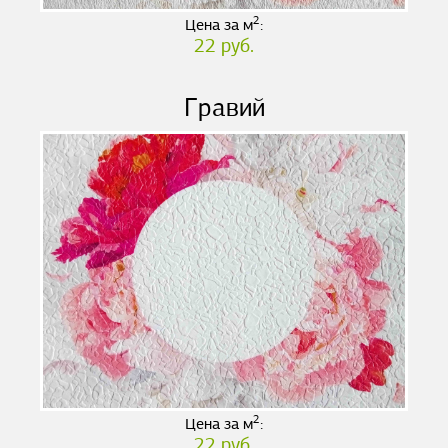
2
Цена за м
:
22 руб.
Гравий
2
Цена за м
:
22 руб.