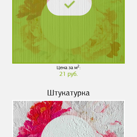
2
Цена за м
:
21 руб.
Штукатурка