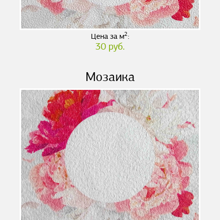
2
Цена за м
:
30 руб.
Мозаика