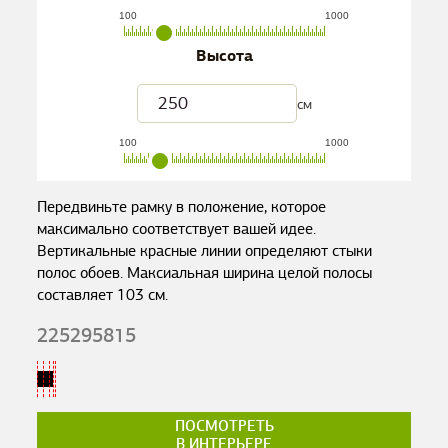
100
1000
Высота
см
100
1000
Передвиньте рамку в положение, которое
максимально соответствует вашей идее.
Вертикальные красные линии определяют стыки
полос обоев. Максиальная ширина целой полосы
составляет
103
см.
225295815
ПОСМОТРЕТЬ
В ИНТЕРЬЕРЕ