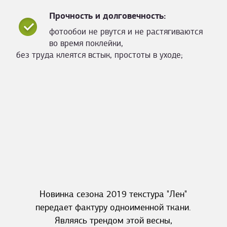
Прочность и долговечность:
фотообои не рвутся и не растягиваются
во время поклейки,
без труда клеятся встык, простоты в уходе;
Новинка сезона 2019 текстура "Лен"
передает фактуру одноименной ткани.
Являясь трендом этой весны,