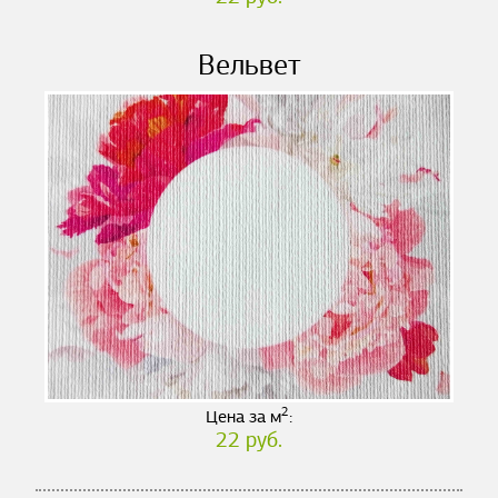
Вельвет
2
Цена за м
:
22 руб.